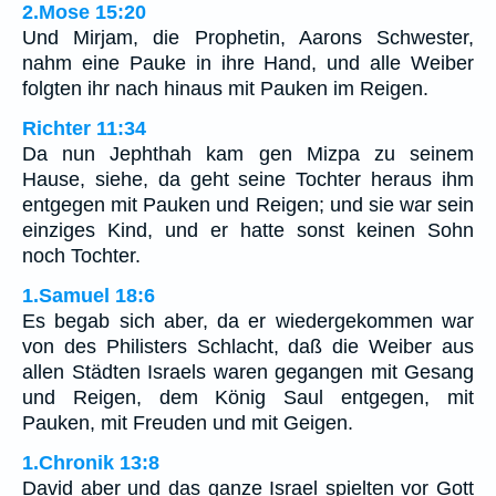
2.Mose 15:20
Und Mirjam, die Prophetin, Aarons Schwester,
nahm eine Pauke in ihre Hand, und alle Weiber
folgten ihr nach hinaus mit Pauken im Reigen.
Richter 11:34
Da nun Jephthah kam gen Mizpa zu seinem
Hause, siehe, da geht seine Tochter heraus ihm
entgegen mit Pauken und Reigen; und sie war sein
einziges Kind, und er hatte sonst keinen Sohn
noch Tochter.
1.Samuel 18:6
Es begab sich aber, da er wiedergekommen war
von des Philisters Schlacht, daß die Weiber aus
allen Städten Israels waren gegangen mit Gesang
und Reigen, dem König Saul entgegen, mit
Pauken, mit Freuden und mit Geigen.
1.Chronik 13:8
David aber und das ganze Israel spielten vor Gott