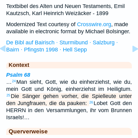
Textbibel des Alten und Neuen Testaments, Emil
Kautzsch, Karl Heinrich Weizäcker - 1899
Modernized Text courtesy of
Crosswire.org
, made
available in electronic format by Michael Bolsinger.
De Bibl auf Bairisch · Sturmibund · Salzburg ·
Bairn · Pfingstn 1998 · Hell Sepp
Kontext
Psalm 68
…
Man sieht, Gott, wie du einherziehst, wie du,
24
mein Gott und König, einherziehst im Heiligtum.
Die Sänger gehen vorher, die Spielleute unter
25
den Jungfrauen, die da pauken:
Lobet Gott den
26
HERRN in den Versammlungen, ihr vom Brunnen
Israels!…
Querverweise