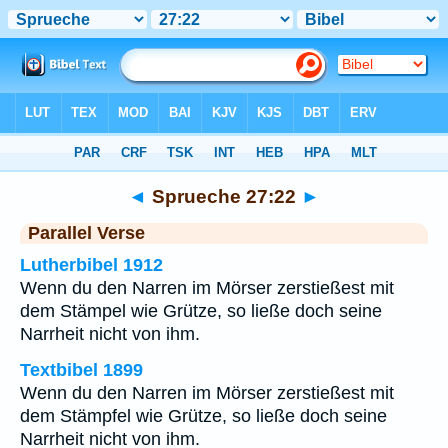
Bibel
>
Sprueche
>
Kapitel 27
> Vers 22
◄
Sprueche 27:22
►
Parallel Verse
Lutherbibel 1912
Wenn du den Narren im Mörser zerstießest mit
dem Stämpel wie Grütze, so ließe doch seine
Narrheit nicht von ihm.
Textbibel 1899
Wenn du den Narren im Mörser zerstießest mit
dem Stämpfel wie Grütze, so ließe doch seine
Narrheit nicht von ihm.