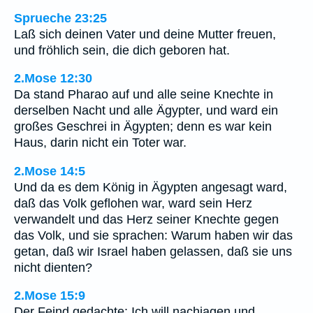
Sprueche 23:25
Laß sich deinen Vater und deine Mutter freuen,
und fröhlich sein, die dich geboren hat.
2.Mose 12:30
Da stand Pharao auf und alle seine Knechte in
derselben Nacht und alle Ägypter, und ward ein
großes Geschrei in Ägypten; denn es war kein
Haus, darin nicht ein Toter war.
2.Mose 14:5
Und da es dem König in Ägypten angesagt ward,
daß das Volk geflohen war, ward sein Herz
verwandelt und das Herz seiner Knechte gegen
das Volk, und sie sprachen: Warum haben wir das
getan, daß wir Israel haben gelassen, daß sie uns
nicht dienten?
2.Mose 15:9
Der Feind gedachte: Ich will nachjagen und