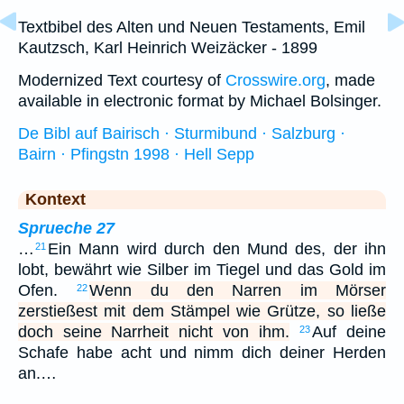
Textbibel des Alten und Neuen Testaments, Emil
Kautzsch, Karl Heinrich Weizäcker - 1899
Modernized Text courtesy of
Crosswire.org
, made
available in electronic format by Michael Bolsinger.
De Bibl auf Bairisch · Sturmibund · Salzburg ·
Bairn · Pfingstn 1998 · Hell Sepp
Kontext
Sprueche 27
…
Ein Mann wird durch den Mund des, der ihn
21
lobt, bewährt wie Silber im Tiegel und das Gold im
Ofen.
Wenn du den Narren im Mörser
22
zerstießest mit dem Stämpel wie Grütze, so ließe
doch seine Narrheit nicht von ihm.
Auf deine
23
Schafe habe acht und nimm dich deiner Herden
an.…