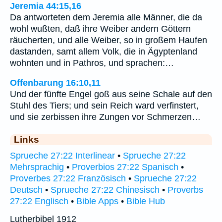
Jeremia 44:15,16
Da antworteten dem Jeremia alle Männer, die da
wohl wußten, daß ihre Weiber andern Göttern
räucherten, und alle Weiber, so in großem Haufen
dastanden, samt allem Volk, die in Ägyptenland
wohnten und in Pathros, und sprachen:…
Offenbarung 16:10,11
Und der fünfte Engel goß aus seine Schale auf den
Stuhl des Tiers; und sein Reich ward verfinstert,
und sie zerbissen ihre Zungen vor Schmerzen…
Links
Sprueche 27:22 Interlinear
•
Sprueche 27:22
Mehrsprachig
•
Proverbios 27:22 Spanisch
•
Proverbes 27:22 Französisch
•
Sprueche 27:22
Deutsch
•
Sprueche 27:22 Chinesisch
•
Proverbs
27:22 Englisch
•
Bible Apps
•
Bible Hub
Lutherbibel 1912