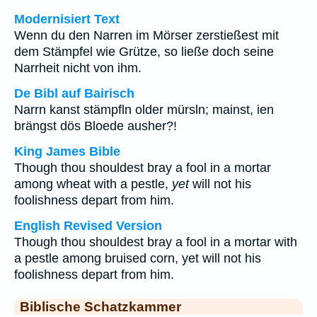
Modernisiert Text
Wenn du den Narren im Mörser zerstießest mit
dem Stämpfel wie Grütze, so ließe doch seine
Narrheit nicht von ihm.
De Bibl auf Bairisch
Narrn kanst stämpfln older mürsln; mainst, ien
brängst dös Bloede ausher?!
King James Bible
Though thou shouldest bray a fool in a mortar
among wheat with a pestle,
yet
will not his
foolishness depart from him.
English Revised Version
Though thou shouldest bray a fool in a mortar with
a pestle among bruised corn, yet will not his
foolishness depart from him.
Biblische Schatzkammer