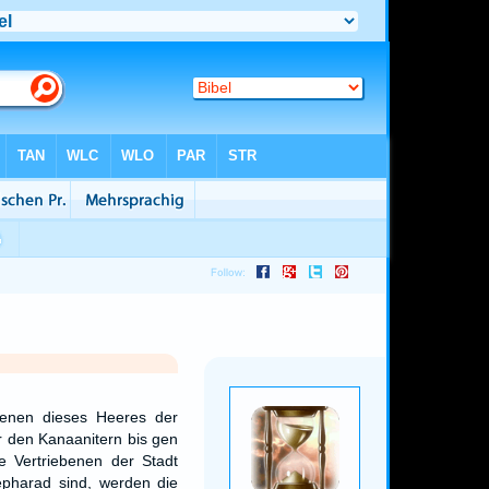
benen dieses Heeres der
er den Kanaanitern bis gen
e Vertriebenen der Stadt
epharad sind, werden die