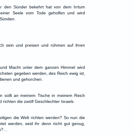
er den Sünder bekehrt hat von dem Irrtum
 einer Seele vom Tode geholfen und wird
 Sünden.
lich sein und preisen und rühmen auf ihren
 und Macht unter dem ganzen Himmel wird
chsten gegeben werden, des Reich ewig ist,
 dienen und gehorchen.
en sollt an meinem Tische in meinem Reich
 richten die zwölf Geschlechter Israels.
Heiligen die Welt richten werden? So nun die
htet werden, seid ihr denn nicht gut genug,
en?…