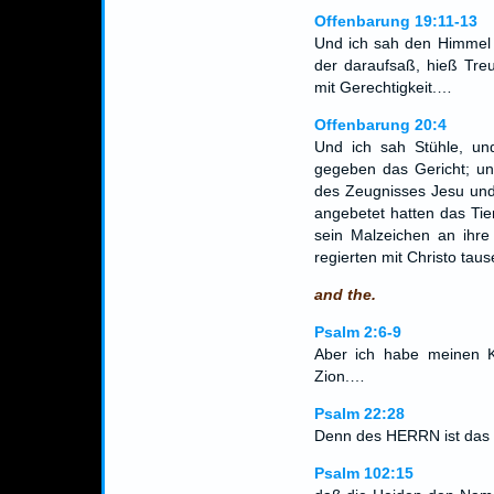
Offenbarung 19:11-13
Und ich sah den Himmel 
der daraufsaß, hieß Treu
mit Gerechtigkeit.…
Offenbarung 20:4
Und ich sah Stühle, und
gegeben das Gericht; un
des Zeugnisses Jesu und 
angebetet hatten das Tie
sein Malzeichen an ihre
regierten mit Christo tau
and the.
Psalm 2:6-9
Aber ich habe meinen K
Zion.…
Psalm 22:28
Denn des HERRN ist das R
Psalm 102:15