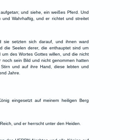
aufgetan; und siehe, ein weißes Pferd. Und
 und Wahrhaftig, und er richtet und streitet
 sie setzten sich darauf, und ihnen ward
d die Seelen derer, die enthauptet sind um
um des Wortes Gottes willen, und die nicht
r noch sein Bild und nicht genommen hatten
 Stirn und auf ihre Hand, diese lebten und
send Jahre.
önig eingesetzt auf meinem heiligen Berg
eich, und er herrscht unter den Heiden.