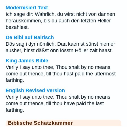
Modernisiert Text
Ich sage dir: Wahrlich, du wirst nicht von dannen
herauskommen, bis du auch den letzten Heller
bezahlest.
De Bibl auf Bairisch
Dös sag i dyr nömlich: Daa kaemst sünst niemer
ausher, hinst däßst önn lösstn Höller zalt haast.
King James Bible
Verily I say unto thee, Thou shalt by no means
come out thence, till thou hast paid the uttermost
farthing.
English Revised Version
Verily I say unto thee, Thou shalt by no means
come out thence, till thou have paid the last
farthing.
Biblische Schatzkammer