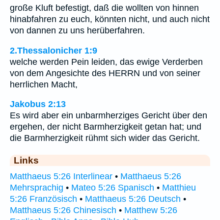
große Kluft befestigt, daß die wollten von hinnen
hinabfahren zu euch, könnten nicht, und auch nicht
von dannen zu uns herüberfahren.
2.Thessalonicher 1:9
welche werden Pein leiden, das ewige Verderben
von dem Angesichte des HERRN und von seiner
herrlichen Macht,
Jakobus 2:13
Es wird aber ein unbarmherziges Gericht über den
ergehen, der nicht Barmherzigkeit getan hat; und
die Barmherzigkeit rühmt sich wider das Gericht.
Links
Matthaeus 5:26 Interlinear
•
Matthaeus 5:26
Mehrsprachig
•
Mateo 5:26 Spanisch
•
Matthieu
5:26 Französisch
•
Matthaeus 5:26 Deutsch
•
Matthaeus 5:26 Chinesisch
•
Matthew 5:26