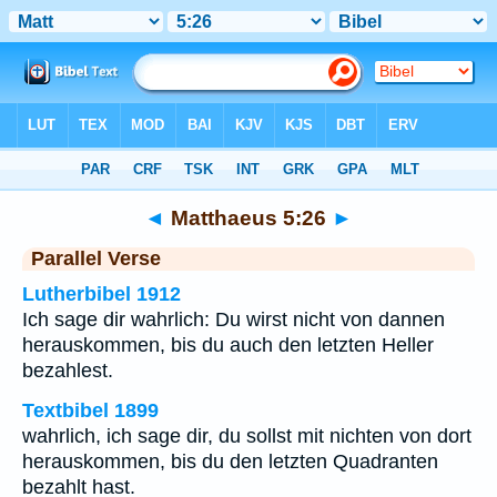
Bibel
>
Matthaeus
>
Kapitel 5
> Vers 26
◄
Matthaeus 5:26
►
Parallel Verse
Lutherbibel 1912
Ich sage dir wahrlich: Du wirst nicht von dannen
herauskommen, bis du auch den letzten Heller
bezahlest.
Textbibel 1899
wahrlich, ich sage dir, du sollst mit nichten von dort
herauskommen, bis du den letzten Quadranten
bezahlt hast.