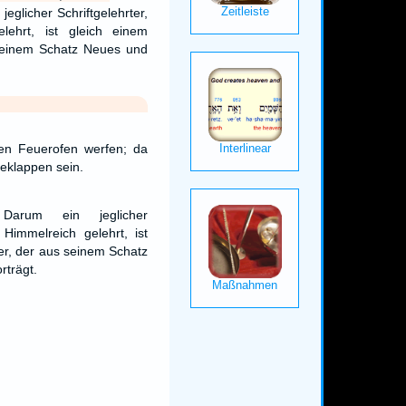
eglicher Schriftgelehrter,
lehrt, ist gleich einem
seinem Schatz Neues und
en Feuerofen werfen; da
eklappen sein.
arum ein jeglicher
 Himmelreich gelehrt, ist
er, der aus seinem Schatz
rträgt.