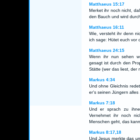
Matthaeus 15:17
Merket ihr noch nicht, d
den Bauch und wird durc
Matthaeus 16:11
Wie, versteht ihr denn n
ich sage: Hütet euch vor
Matthaeus 24:15
Wenn ihr nun sehen we
gesagt ist durch den Pro
Stätte (wer das liest, der
Markus 4:34
Und ohne Gleichnis redete
er's seinen Jüngern alles
Markus 7:18
Und er sprach zu ihne
Vernehmet ihr noch nic
Menschen geht, das kann
Markus 8:17,18
Und Jesus merkte das un