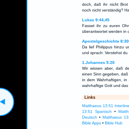
doch, daß ihr nicht Bro
noch nicht verständig? Ha
Lukas 9:44,45
Fasset ihr zu euren O
überantwortet werden i
Apostelgeschichte 8:30
Da lief Philippus hinzu 
und sprach: Verstehst du
1.Johannes 5:20
Wir wissen aber, daß d
einen Sinn gegeben, daß 
in dem Wahrhaftigen, in 
wahrhaftige Gott und das
Links
Matthaeus 13:51 Interlin
13:51 Spanisch
•
Matth
Deutsch
•
Matthaeus 13
Bible Apps
•
Bible Hub