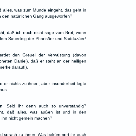
aß alles, was zum Munde eingeht, das geht in
h den natürlichen Gang ausgeworfen?
icht, daß ich euch nicht sage vom Brot, wenn
 dem Sauerteig der Pharisäer und Sadduzäer!
rdet den Greuel der Verwüstung (davon
pheten Daniel), daß er steht an der heiligen
 merke darauf!),
 er nichts zu ihnen; aber insonderheit legte
 aus.
n: Seid ihr denn auch so unverständig?
ht, daß alles, was außen ist und in den
 ihn nicht gemein machen?
d sprach zu ihnen: Was bekümmert ihr euch