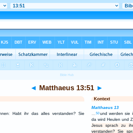
◄
Matthaeus 13:51
►
Kontext
Matthaeus 13
nen: Habt ihr das alles verstanden? Sie
…
und werden sie 
50
da wird Heulen und 
Jesus sprach zu ih
verstanden? Sie sp