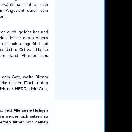
rwählt hat, hat er dich
em Angesicht durch sein
en,
er euch geliebt hat und
elte, den er euren Vätern
 er euch ausgeführt mit
at dich erlöst vom Hause
 der Hand Pharaos, des
dein Gott, wollte Bileam
elte dir den Fluch in den
ich der HERR, dein Gott,
o lieb! Alle seine Heiligen
sie werden sich setzen zu
erden lernen von deinen