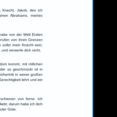
n Knecht, Jakob, den ich
Samen Abrahams, meines
t habe von der Welt Enden
erufen von ihren Grenzen
 sollst mein Knecht sein;
 und verwerfe dich nicht,
Edom kommt, mit rötlichen
der so geschmückt ist in
nhertritt in seiner großen
Gerechtigkeit lehrt und ein
schienen von ferne: Ich
liebt; darum habe ich dich
uter Güte.