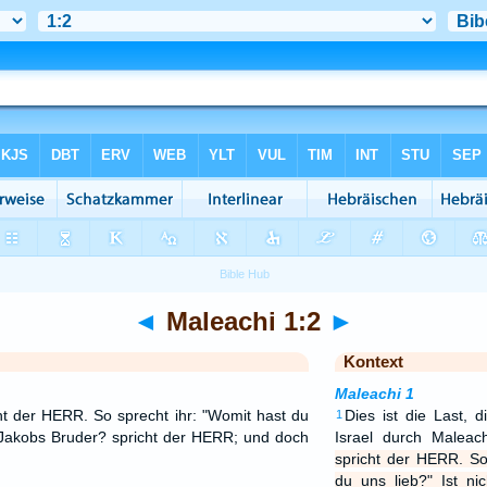
◄
Maleachi 1:2
►
Kontext
Maleachi 1
cht der HERR. So sprecht ihr: "Womit hast du
Dies ist die Last, 
1
u Jakobs Bruder? spricht der HERR; und doch
Israel durch Maleac
spricht der HERR. So
du uns lieb?" Ist n