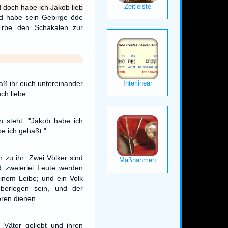
 doch habe ich Jakob lieb
d habe sein Gebirge öde
Erbe den Schakalen zur
aß ihr euch untereinander
uch liebe.
n steht: "Jakob habe ich
be ich gehaßt."
zu ihr: Zwei Völker sind
d zweierlei Leute werden
inem Leibe; und ein Volk
berlegen sein, und der
eren dienen.
Väter geliebt und ihren