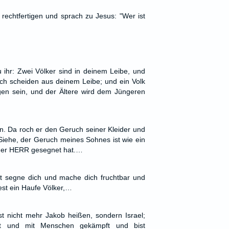
t rechtfertigen und sprach zu Jesus: "Wer ist
ihr: Zwei Völker sind in deinem Leibe, und
ich scheiden aus deinem Leibe; und ein Volk
en sein, und der Ältere wird dem Jüngeren
hn. Da roch er den Geruch seiner Kleider und
Siehe, der Geruch meines Sohnes ist wie ein
der HERR gesegnet hat.…
tt segne dich und mache dich fruchtbar und
st ein Haufe Völker,…
st nicht mehr Jakob heißen, sondern Israel;
t und mit Menschen gekämpft und bist