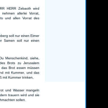
ERR HERR Zebaoth wird
nehmen allerlei Vorrat,
ots und allen Vorrat des
berg soll nur einen Eimer
er Samen soll nur einen
Du Menschenkind, siehe,
 des Brots zu Jerusalem
 das Brot essen müssen
nd mit Kummer, und das
 mit Kummer trinken,
rot und Wasser mangeln
dern trauern wird und sie
chmachten sollen.