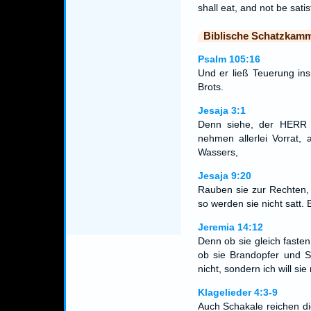
shall eat, and not be satis
Biblische Schatzkam
Psalm 105:16
Und er ließ Teuerung in
Brots.
Jesaja 3:1
Denn siehe, der HERR
nehmen allerlei Vorrat, 
Wassers,
Jesaja 9:20
Rauben sie zur Rechten, 
so werden sie nicht satt. 
Jeremia 14:12
Denn ob sie gleich fasten
ob sie Brandopfer und Sp
nicht, sondern ich will si
Klagelieder 4:3-9
Auch Schakale reichen di