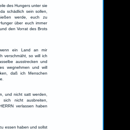
ile des Hungers unter sie
da schädlich sein sollen,
hießen werde, euch zu
 Hunger über euch immer
und den Vorrat des Brots
wenn ein Land an mir
h verschmäht, so will ich
sselbe ausstrecken und
tes wegnehmen und will
icken, daß ich Menschen
e.
, und nicht satt werden,
 sich nicht ausbreiten,
 HERRN verlassen haben
 zu essen haben und sollst