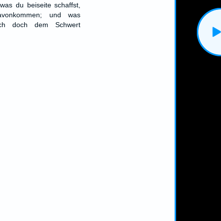
as du beiseite schaffst,
davonkommen; und was
ich doch dem Schwert