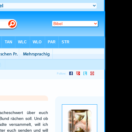
acheschwert über euch
Bund rächen soll. Und ob
dte versammelt, will ich
nter euch senden und will