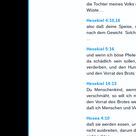
die Tochter meines Volks
Wüste.…
Hesekiel 4:10,16
also daß deine Speise, d
nach dem Gewicht. Solche
…
Hesekiel 5:16
und wenn ich böse Pfeile
da schädlich sein solle
verderben, und den Hun
und den Vorrat des Brot
Hesekiel 14:13
Du Menschenkind, wenn
verschmäht, so will ich
den Vorrat des Brotes w
daß ich Menschen und Vie
Hosea 4:10
daß sie werden essen, und
nicht ausbreiten, darum