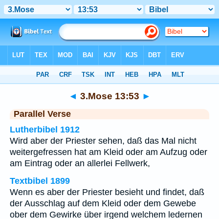
Bibel
>
3.Mose
>
Kapitel 13
> Vers 53
◄
3.Mose 13:53
►
Parallel Verse
Lutherbibel 1912
Wird aber der Priester sehen, daß das Mal nicht
weitergefressen hat am Kleid oder am Aufzug oder
am Eintrag oder an allerlei Fellwerk,
Textbibel 1899
Wenn es aber der Priester besieht und findet, daß
der Ausschlag auf dem Kleid oder dem Gewebe
ober dem Gewirke über irgend welchem ledernen