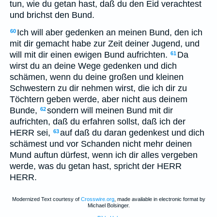
tun, wie du getan hast, daß du den Eid verachtest
und brichst den Bund.
Ich will aber gedenken an meinen Bund, den ich
60
mit dir gemacht habe zur Zeit deiner Jugend, und
will mit dir einen ewigen Bund aufrichten.
Da
61
wirst du an deine Wege gedenken und dich
schämen, wenn du deine großen und kleinen
Schwestern zu dir nehmen wirst, die ich dir zu
Töchtern geben werde, aber nicht aus deinem
Bunde,
sondern will meinen Bund mit dir
62
aufrichten, daß du erfahren sollst, daß ich der
HERR sei,
auf daß du daran gedenkest und dich
63
schämest und vor Schanden nicht mehr deinen
Mund auftun dürfest, wenn ich dir alles vergeben
werde, was du getan hast, spricht der HERR
HERR.
Modernized Text courtesy of
Crosswire.org
, made available in electronic format by
Michael Bolsinger.