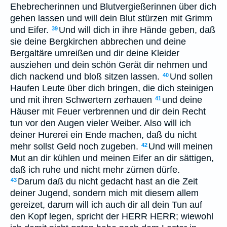
Ehebrecherinnen und Blutvergießerinnen über dich
gehen lassen und will dein Blut stürzen mit Grimm
und Eifer.
Und will dich in ihre Hände geben, daß
39
sie deine Bergkirchen abbrechen und deine
Bergaltäre umreißen und dir deine Kleider
ausziehen und dein schön Gerät dir nehmen und
dich nackend und bloß sitzen lassen.
Und sollen
40
Haufen Leute über dich bringen, die dich steinigen
und mit ihren Schwertern zerhauen
und deine
41
Häuser mit Feuer verbrennen und dir dein Recht
tun vor den Augen vieler Weiber. Also will ich
deiner Hurerei ein Ende machen, daß du nicht
mehr sollst Geld noch zugeben.
Und will meinen
42
Mut an dir kühlen und meinen Eifer an dir sättigen,
daß ich ruhe und nicht mehr zürnen dürfe.
Darum daß du nicht gedacht hast an die Zeit
43
deiner Jugend, sondern mich mit diesem allem
gereizet, darum will ich auch dir all dein Tun auf
den Kopf legen, spricht der HERR HERR; wiewohl