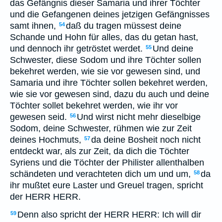
das Gefängnis dieser Samaria und ihrer Töchter
und die Gefangenen deines jetzigen Gefängnisses
samt ihnen,
daß du tragen müssest deine
54
Schande und Hohn für alles, das du getan hast,
und dennoch ihr getröstet werdet.
Und deine
55
Schwester, diese Sodom und ihre Töchter sollen
bekehret werden, wie sie vor gewesen sind, und
Samaria und ihre Töchter sollen bekehret werden,
wie sie vor gewesen sind, dazu du auch und deine
Töchter sollet bekehret werden, wie ihr vor
gewesen seid.
Und wirst nicht mehr dieselbige
56
Sodom, deine Schwester, rühmen wie zur Zeit
deines Hochmuts,
da deine Bosheit noch nicht
57
entdeckt war, als zur Zeit, da dich die Töchter
Syriens und die Töchter der Philister allenthalben
schändeten und verachteten dich um und um,
da
58
ihr mußtet eure Laster und Greuel tragen, spricht
der HERR HERR.
Denn also spricht der HERR HERR: Ich will dir
59