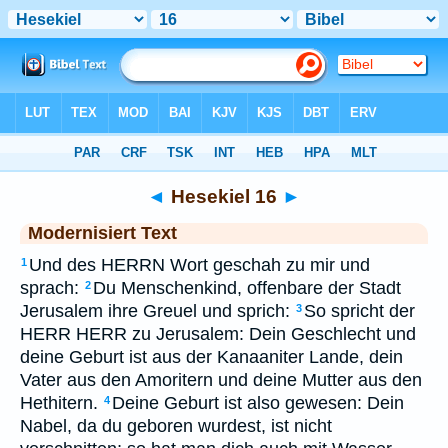
Bibel
>
MOD
> Hesekiel 16
◄
Hesekiel 16
►
Modernisiert Text
Und des HERRN Wort geschah zu mir und
1
sprach:
Du Menschenkind, offenbare der Stadt
2
Jerusalem ihre Greuel und sprich:
So spricht der
3
HERR HERR zu Jerusalem: Dein Geschlecht und
deine Geburt ist aus der Kanaaniter Lande, dein
Vater aus den Amoritern und deine Mutter aus den
Hethitern.
Deine Geburt ist also gewesen: Dein
4
Nabel, da du geboren wurdest, ist nicht