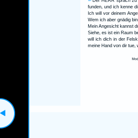
Der HERR sprach zu M
funden, und ich kenne d
Ich will vor deinem Ang
Wem ich aber gnädig bin
Mein Angesicht kannst du
Siehe, es ist ein Raum be
will ich dich in der Fel
meine Hand von dir tue, 
Mod