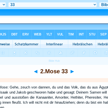
◄
2.Mose 33
►
se: Gehe, zeuch von dannen, du und das Volk, das du aus Ägypten
 Isaak und Jakob geschworen habe und gesagt: Deinem Samen will 
l und ausstoßen die Kanaaniter, Amoriter, Hethiter, Pheresiter, He
innen fleußt. Ich will nicht mit dir hinaufziehen; denn du bist ein ha
sen.