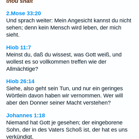
thou shalt
2.Mose 33:20
Und sprach weiter: Mein Angesicht kannst du nicht
sehen; denn kein Mensch wird leben, der mich
sieht.
Hiob 11:7
Meinst du, daß du wissest, was Gott weiß, und
wollest es so vollkommen treffen wie der
Allmächtige?
Hiob 26:14
Siehe, also geht sein Tun, und nur ein geringes
Wörtlein davon haben wir vernommen. Wer will
aber den Donner seiner Macht verstehen?
Johannes 1:18
Niemand hat Gott je gesehen; der eingeborene
Sohn, der in des Vaters Schoß ist, der hat es uns
verkündigt.