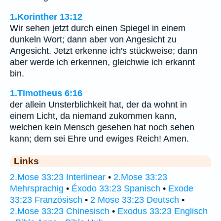
1.Korinther 13:12
Wir sehen jetzt durch einen Spiegel in einem
dunkeln Wort; dann aber von Angesicht zu
Angesicht. Jetzt erkenne ich's stückweise; dann
aber werde ich erkennen, gleichwie ich erkannt
bin.
1.Timotheus 6:16
der allein Unsterblichkeit hat, der da wohnt in
einem Licht, da niemand zukommen kann,
welchen kein Mensch gesehen hat noch sehen
kann; dem sei Ehre und ewiges Reich! Amen.
Links
2.Mose 33:23 Interlinear
•
2.Mose 33:23
Mehrsprachig
•
Éxodo 33:23 Spanisch
•
Exode
33:23 Französisch
•
2 Mose 33:23 Deutsch
•
2.Mose 33:23 Chinesisch
•
Exodus 33:23 Englisch