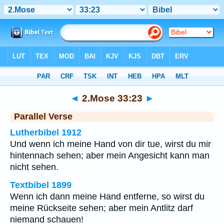
Bibel
>
2.Mose
>
Kapitel 33
> Vers 23
◄
2.Mose 33:23
►
Parallel Verse
Lutherbibel 1912
Und wenn ich meine Hand von dir tue, wirst du mir
hintennach sehen; aber mein Angesicht kann man
nicht sehen.
Textbibel 1899
Wenn ich dann meine Hand entferne, so wirst du
meine Rückseite sehen; aber mein Antlitz darf
niemand schauen!