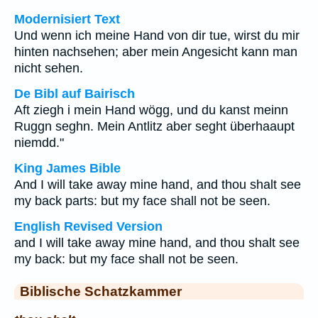
Modernisiert Text
Und wenn ich meine Hand von dir tue, wirst du mir
hinten nachsehen; aber mein Angesicht kann man
nicht sehen.
De Bibl auf Bairisch
Aft ziegh i mein Hand wögg, und du kanst meinn
Ruggn seghn. Mein Antlitz aber seght überhaaupt
niemdd."
King James Bible
And I will take away mine hand, and thou shalt see
my back parts: but my face shall not be seen.
English Revised Version
and I will take away mine hand, and thou shalt see
my back: but my face shall not be seen.
Biblische Schatzkammer