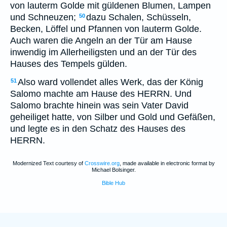
von lauterm Golde mit güldenen Blumen, Lampen
und Schneuzen;
dazu Schalen, Schüsseln,
50
Becken, Löffel und Pfannen von lauterm Golde.
Auch waren die Angeln an der Tür am Hause
inwendig im Allerheiligsten und an der Tür des
Hauses des Tempels gülden.
Also ward vollendet alles Werk, das der König
51
Salomo machte am Hause des HERRN. Und
Salomo brachte hinein was sein Vater David
geheiliget hatte, von Silber und Gold und Gefäßen,
und legte es in den Schatz des Hauses des
HERRN.
Modernized Text courtesy of
Crosswire.org
, made available in electronic format by
Michael Bolsinger.
Bible Hub