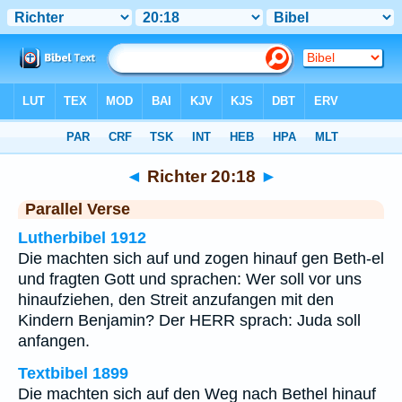
Bibel
>
Richter
>
Kapitel 20
> Vers 18
◄
Richter 20:18
►
Parallel Verse
Lutherbibel 1912
Die machten sich auf und zogen hinauf gen Beth-el
und fragten Gott und sprachen: Wer soll vor uns
hinaufziehen, den Streit anzufangen mit den
Kindern Benjamin? Der HERR sprach: Juda soll
anfangen.
Textbibel 1899
Die machten sich auf den Weg nach Bethel hinauf