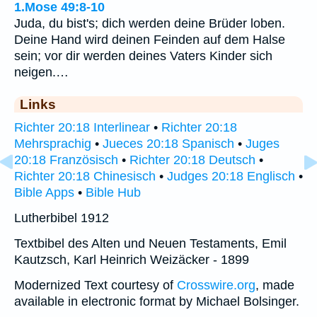
1.Mose 49:8-10
Juda, du bist's; dich werden deine Brüder loben.
Deine Hand wird deinen Feinden auf dem Halse
sein; vor dir werden deines Vaters Kinder sich
neigen.…
Links
Richter 20:18 Interlinear
•
Richter 20:18
Mehrsprachig
•
Jueces 20:18 Spanisch
•
Juges
20:18 Französisch
•
Richter 20:18 Deutsch
•
Richter 20:18 Chinesisch
•
Judges 20:18 Englisch
•
Bible Apps
•
Bible Hub
Lutherbibel 1912
Textbibel des Alten und Neuen Testaments, Emil
Kautzsch, Karl Heinrich Weizäcker - 1899
Modernized Text courtesy of
Crosswire.org
, made
available in electronic format by Michael Bolsinger.