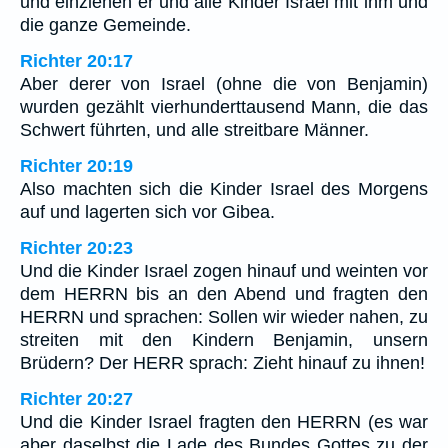
und einziehen er und alle Kinder Israel mit ihm und
die ganze Gemeinde.
Richter 20:17
Aber derer von Israel (ohne die von Benjamin)
wurden gezählt vierhunderttausend Mann, die das
Schwert führten, und alle streitbare Männer.
Richter 20:19
Also machten sich die Kinder Israel des Morgens
auf und lagerten sich vor Gibea.
Richter 20:23
Und die Kinder Israel zogen hinauf und weinten vor
dem HERRN bis an den Abend und fragten den
HERRN und sprachen: Sollen wir wieder nahen, zu
streiten mit den Kindern Benjamin, unsern
Brüdern? Der HERR sprach: Zieht hinauf zu ihnen!
Richter 20:27
Und die Kinder Israel fragten den HERRN (es war
aber daselbst die Lade des Bundes Gottes zu der