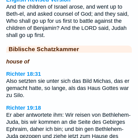
And the children of Israel arose, and went up to
Beth-el, and asked counsel of God; and they said,
Who shall go up for us first to battle against the
children of Benjamin? And the LORD said, Judah
shall go up first.
Biblische Schatzkammer
house of
Richter 18:31
Also setzten sie unter sich das Bild Michas, das er
gemacht hatte, so lange, als das Haus Gottes war
zu Silo.
Richter 19:18
Er aber antwortete ihm: Wir reisen von Bethlehem-
Juda, bis wir kommen an die Seite des Gebirges
Ephraim, daher ich bin; und bin gen Bethlehem-
Juda gezogen und ziehe jetzt zum Hause des