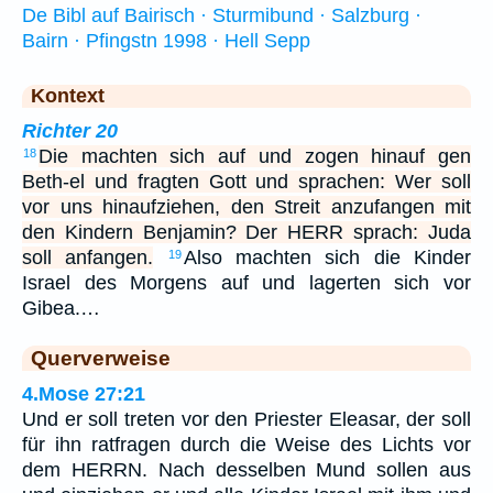
De Bibl auf Bairisch · Sturmibund · Salzburg ·
Bairn · Pfingstn 1998 · Hell Sepp
Kontext
Richter 20
Die machten sich auf und zogen hinauf gen
18
Beth-el und fragten Gott und sprachen: Wer soll
vor uns hinaufziehen, den Streit anzufangen mit
den Kindern Benjamin? Der HERR sprach: Juda
soll anfangen.
Also machten sich die Kinder
19
Israel des Morgens auf und lagerten sich vor
Gibea.…
Querverweise
4.Mose 27:21
Und er soll treten vor den Priester Eleasar, der soll
für ihn ratfragen durch die Weise des Lichts vor
dem HERRN. Nach desselben Mund sollen aus