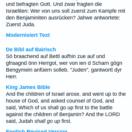
und befragten Gott. Und zwar fragten die
Israeliten: Wer von uns soll zuerst zum Kampfe mit
den Benjaminiten ausrücken? Jahwe antwortete:
Zuerst Juda.
Modernisiert Text
De Bibl auf Bairisch
Sö braachend auf Bettl aufhin zue auf und
gfraagnd önn Herrgot, wer von ien d Scharn gögn
Bengymein anfüern solleb. "Juden", gantwortt dyr
Herr.
King James Bible
And the children of Israel arose, and went up to the
house of God, and asked counsel of God, and
said, Which of us shall go up first to the battle
against the children of Benjamin? And the LORD
said, Judah
shall go up
first.
English Revised Version