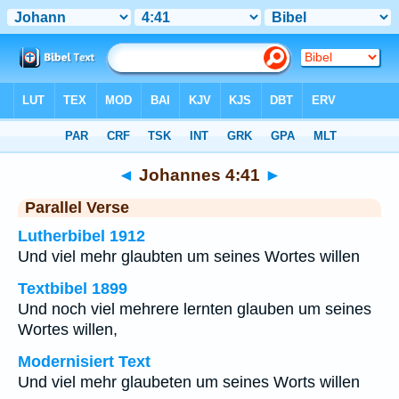
Bibel
>
Johannes
>
Kapitel 4
> Vers 41
◄
Johannes 4:41
►
Parallel Verse
Lutherbibel 1912
Und viel mehr glaubten um seines Wortes willen
Textbibel 1899
Und noch viel mehrere lernten glauben um seines
Wortes willen,
Modernisiert Text
Und viel mehr glaubeten um seines Worts willen