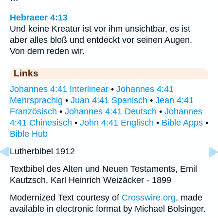
Hebraeer 4:13
Und keine Kreatur ist vor ihm unsichtbar, es ist
aber alles bloß und entdeckt vor seinen Augen.
Von dem reden wir.
Links
Johannes 4:41 Interlinear
•
Johannes 4:41
Mehrsprachig
•
Juan 4:41 Spanisch
•
Jean 4:41
Französisch
•
Johannes 4:41 Deutsch
•
Johannes
4:41 Chinesisch
•
John 4:41 Englisch
•
Bible Apps
•
Bible Hub
Lutherbibel 1912
Textbibel des Alten und Neuen Testaments, Emil
Kautzsch, Karl Heinrich Weizäcker - 1899
Modernized Text courtesy of
Crosswire.org
, made
available in electronic format by Michael Bolsinger.