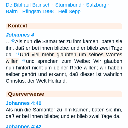
De Bibl auf Bairisch · Sturmibund · Salzburg ·
Bairn · Pfingstn 1998 · Hell Sepp
Kontext
Johannes 4
…
Als nun die Samariter zu ihm kamen, baten sie
40
ihn, daß er bei ihnen bliebe; und er blieb zwei Tage
da.
Und viel mehr glaubten um seines Wortes
41
willen
und sprachen zum Weibe: Wir glauben
42
nun hinfort nicht um deiner Rede willen; wir haben
selber gehört und erkannt, daß dieser ist wahrlich
Christus, der Welt Heiland.
Querverweise
Johannes 4:40
Als nun die Samariter zu ihm kamen, baten sie ihn,
daß er bei ihnen bliebe; und er blieb zwei Tage da.
Johannes 4:42