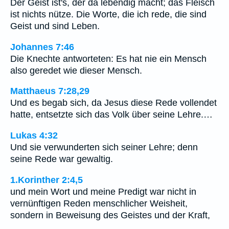
Der Geist ist's, der da lebendig macht; das Fleisch
ist nichts nütze. Die Worte, die ich rede, die sind
Geist und sind Leben.
Johannes 7:46
Die Knechte antworteten: Es hat nie ein Mensch
also geredet wie dieser Mensch.
Matthaeus 7:28,29
Und es begab sich, da Jesus diese Rede vollendet
hatte, entsetzte sich das Volk über seine Lehre.…
Lukas 4:32
Und sie verwunderten sich seiner Lehre; denn
seine Rede war gewaltig.
1.Korinther 2:4,5
und mein Wort und meine Predigt war nicht in
vernünftigen Reden menschlicher Weisheit,
sondern in Beweisung des Geistes und der Kraft,
…