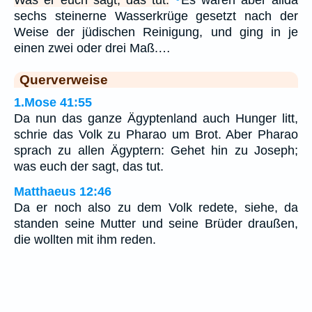
Was er euch sagt, das tut.
Es waren aber allda
sechs steinerne Wasserkrüge gesetzt nach der
Weise der jüdischen Reinigung, und ging in je
einen zwei oder drei Maß.…
Querverweise
1.Mose 41:55
Da nun das ganze Ägyptenland auch Hunger litt,
schrie das Volk zu Pharao um Brot. Aber Pharao
sprach zu allen Ägyptern: Gehet hin zu Joseph;
was euch der sagt, das tut.
Matthaeus 12:46
Da er noch also zu dem Volk redete, siehe, da
standen seine Mutter und seine Brüder draußen,
die wollten mit ihm reden.