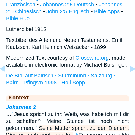
Französisch
•
Johannes 2:5 Deutsch
•
Johannes
2:5 Chinesisch
•
John 2:5 Englisch
•
Bible Apps
•
Bible Hub
Lutherbibel 1912
Textbibel des Alten und Neuen Testaments, Emil
Kautzsch, Karl Heinrich Weizäcker - 1899
Modernized Text courtesy of
Crosswire.org
, made
available in electronic format by Michael Bolsinger.
De Bibl auf Bairisch · Sturmibund · Salzburg ·
Bairn · Pfingstn 1998 · Hell Sepp
Kontext
Johannes 2
…
Jesus spricht zu ihr: Weib, was habe ich mit dir
4
zu schaffen? Meine Stunde ist noch nicht
gekommen.
Seine Mutter spricht zu den Dienern:
5
6