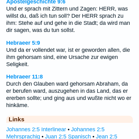
Apostelgeschichte 9:6
Und er sprach mit Zittern und Zagen: HERR, was
willst du, daß ich tun soll? Der HERR sprach zu
ihm: Stehe auf und gehe in die Stadt; da wird man
dir sagen, was du tun sollst.
Hebraeer 5:9
Und da er vollendet war, ist er geworden allen, die
ihm gehorsam sind, eine Ursache zur ewigen
Seligkeit.
Hebraeer 11:8
Durch den Glauben ward gehorsam Abraham, da
er berufen ward, auszugehen in das Land, das er
ererben sollte; und ging aus und wußte nicht wo er
hinkäme.
Links
Johannes 2:5 Interlinear
•
Johannes 2:5
Mehrsprachig
•
Juan 2:5 Spanisch
•
Jean 2:5