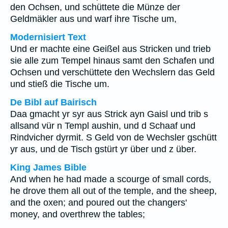
den Ochsen, und schüttete die Münze der
Geldmäkler aus und warf ihre Tische um,
Modernisiert Text
Und er machte eine Geißel aus Stricken und trieb
sie alle zum Tempel hinaus samt den Schafen und
Ochsen und verschüttete den Wechslern das Geld
und stieß die Tische um.
De Bibl auf Bairisch
Daa gmacht yr syr aus Strick ayn Gaisl und trib s
allsand vür n Templ aushin, und d Schaaf und
Rindvicher dyrmit. S Geld von de Wechsler gschütt
yr aus, und de Tisch gstürt yr über und z über.
King James Bible
And when he had made a scourge of small cords,
he drove them all out of the temple, and the sheep,
and the oxen; and poured out the changers'
money, and overthrew the tables;