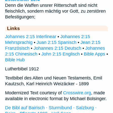
Denn die Waffen unsrer Ritterschaft sind nicht
fleischlich, sondern mächtig vor Gott, zu zerstören
Befestigungen;
Links
Johannes 2:15 Interlinear
•
Johannes 2:15
Mehrsprachig
•
Juan 2:15 Spanisch
•
Jean 2:15
Französisch
•
Johannes 2:15 Deutsch
•
Johannes
2:15 Chinesisch
•
John 2:15 Englisch
•
Bible Apps
•
Bible Hub
Lutherbibel 1912
Textbibel des Alten und Neuen Testaments, Emil
Kautzsch, Karl Heinrich Weizäcker - 1899
Modernized Text courtesy of
Crosswire.org
, made
available in electronic format by Michael Bolsinger.
De Bibl auf Bairisch · Sturmibund · Salzburg ·