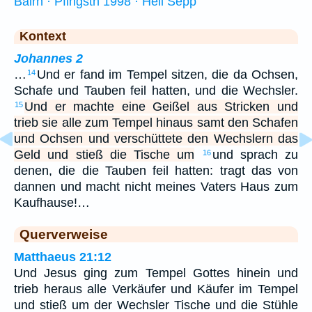
Bairn · Pfingstn 1998 · Hell Sepp
Kontext
Johannes 2
…
Und er fand im Tempel sitzen, die da Ochsen,
14
Schafe und Tauben feil hatten, und die Wechsler.
Und er machte eine Geißel aus Stricken und
15
trieb sie alle zum Tempel hinaus samt den Schafen
und Ochsen und verschüttete den Wechslern das
Geld und stieß die Tische um
und sprach zu
16
denen, die die Tauben feil hatten: tragt das von
dannen und macht nicht meines Vaters Haus zum
Kaufhause!…
Querverweise
Matthaeus 21:12
Und Jesus ging zum Tempel Gottes hinein und
trieb heraus alle Verkäufer und Käufer im Tempel
und stieß um der Wechsler Tische und die Stühle