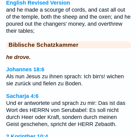
English Revised Version
and he made a scourge of cords, and cast all out
of the temple, both the sheep and the oxen; and he
poured out the changers' money, and overthrew
their tables;
Biblische Schatzkammer
he drove.
Johannes 18:6
Als nun Jesus zu ihnen sprach: Ich bin's! wichen
sie zurück und fielen zu Boden.
Sacharja 4:6
Und er antwortete und sprach zu mir: Das ist das
Wort des HERRN von Serubabel: Es soll nicht
durch Heer oder Kraft, sondern durch meinen
Geist geschehen, spricht der HERR Zebaoth.
2.Korinther 10:4