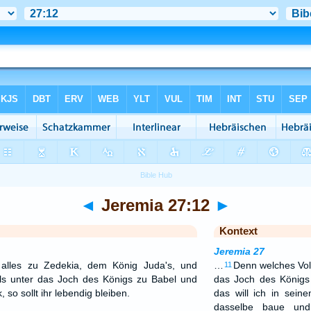
◄
Jeremia 27:12
►
Kontext
Jeremia 27
 alles zu Zedekia, dem König Juda's, und
…
Denn welches Volk
11
ls unter das Joch des Königs zu Babel und
das Joch des Königs
 so sollt ihr lebendig bleiben.
das will ich in sei
dasselbe baue und