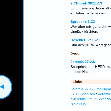
2.Chronik 36:11-13
Einundzwanzig Jahre alt 
elf Jahre zu Jerusalem…
Sprueche 1:33
Wer aber mir gehorcht, w
Unglück fürchten.
Hesekiel 17:11-21
Und des HERR Wort gesc
bring.
Jeremia 27:2,8
So spricht der HERR zu
deinen Hals…
Links
Jeremia 27:12 Interlinea
27:12 Spanisch
•
Jérémie
•
Jeremia 27:12 Chinesi
Bible Hub