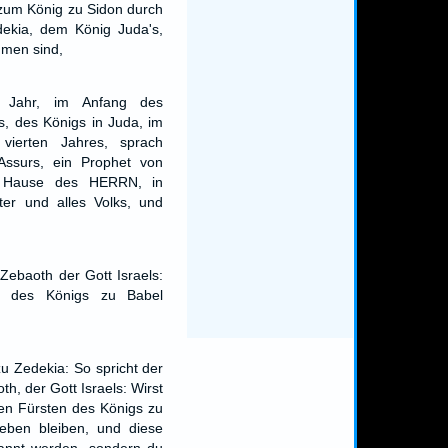
zum König zu Sidon durch
dekia, dem König Juda's,
men sind,
 Jahr, im Anfang des
s, des Königs in Juda, im
vierten Jahres, sprach
Assurs, ein Prophet von
 Hause des HERRN, in
ter und alles Volks, und
Zebaoth der Gott Israels:
 des Königs zu Babel
u Zedekia: So spricht der
h, der Gott Israels: Wirst
en Fürsten des Königs zu
leben bleiben, und diese