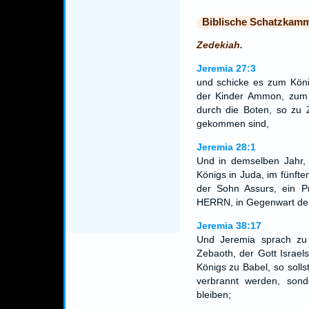
Biblische Schatzkam
Zedekiah.
Jeremia 27:3
und schicke es zum Kön
der Kinder Ammon, zum
durch die Boten, so zu 
gekommen sind,
Jeremia 28:1
Und in demselben Jahr, 
Königs in Juda, im fünft
der Sohn Assurs, ein 
HERRN, in Gegenwart der 
Jeremia 38:17
Und Jeremia sprach zu
Zebaoth, der Gott Israel
Königs zu Babel, so solls
verbrannt werden, son
bleiben;