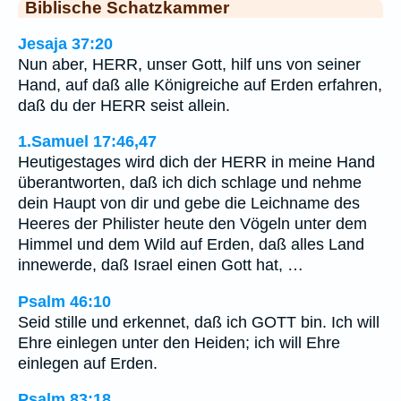
Biblische Schatzkammer
Jesaja 37:20
Nun aber, HERR, unser Gott, hilf uns von seiner
Hand, auf daß alle Königreiche auf Erden erfahren,
daß du der HERR seist allein.
1.Samuel 17:46,47
Heutigestages wird dich der HERR in meine Hand
überantworten, daß ich dich schlage und nehme
dein Haupt von dir und gebe die Leichname des
Heeres der Philister heute den Vögeln unter dem
Himmel und dem Wild auf Erden, daß alles Land
innewerde, daß Israel einen Gott hat, …
Psalm 46:10
Seid stille und erkennet, daß ich GOTT bin. Ich will
Ehre einlegen unter den Heiden; ich will Ehre
einlegen auf Erden.
Psalm 83:18