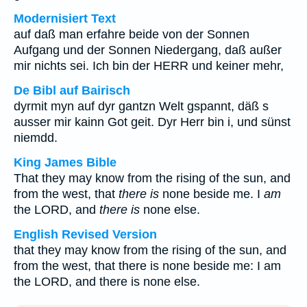
Modernisiert Text
auf daß man erfahre beide von der Sonnen
Aufgang und der Sonnen Niedergang, daß außer
mir nichts sei. Ich bin der HERR und keiner mehr,
De Bibl auf Bairisch
dyrmit myn auf dyr gantzn Welt gspannt, däß s
ausser mir kainn Got geit. Dyr Herr bin i, und sünst
niemdd.
King James Bible
That they may know from the rising of the sun, and
from the west, that
there is
none beside me. I
am
the LORD, and
there is
none else.
English Revised Version
that they may know from the rising of the sun, and
from the west, that there is none beside me: I am
the LORD, and there is none else.