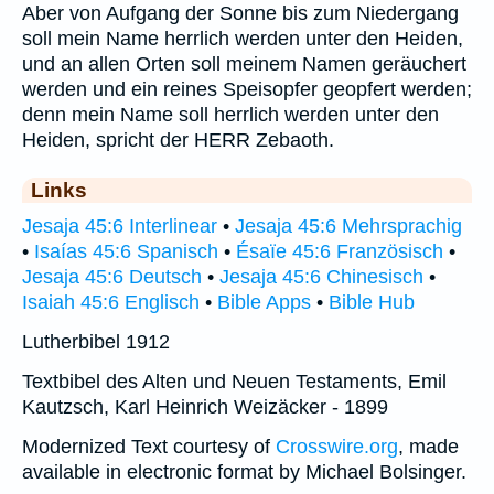
Aber von Aufgang der Sonne bis zum Niedergang
soll mein Name herrlich werden unter den Heiden,
und an allen Orten soll meinem Namen geräuchert
werden und ein reines Speisopfer geopfert werden;
denn mein Name soll herrlich werden unter den
Heiden, spricht der HERR Zebaoth.
Links
Jesaja 45:6 Interlinear
•
Jesaja 45:6 Mehrsprachig
•
Isaías 45:6 Spanisch
•
Ésaïe 45:6 Französisch
•
Jesaja 45:6 Deutsch
•
Jesaja 45:6 Chinesisch
•
Isaiah 45:6 Englisch
•
Bible Apps
•
Bible Hub
Lutherbibel 1912
Textbibel des Alten und Neuen Testaments, Emil
Kautzsch, Karl Heinrich Weizäcker - 1899
Modernized Text courtesy of
Crosswire.org
, made
available in electronic format by Michael Bolsinger.