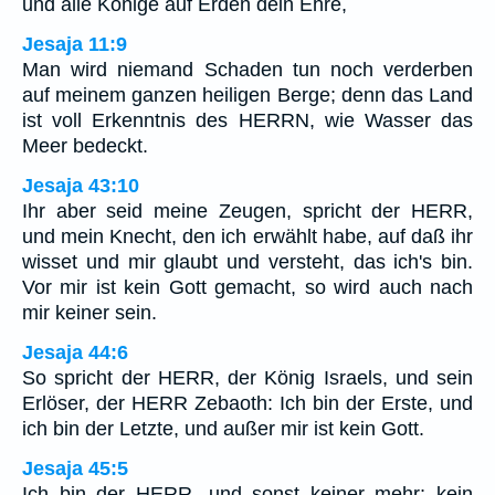
und alle Könige auf Erden dein Ehre,
Jesaja 11:9
Man wird niemand Schaden tun noch verderben
auf meinem ganzen heiligen Berge; denn das Land
ist voll Erkenntnis des HERRN, wie Wasser das
Meer bedeckt.
Jesaja 43:10
Ihr aber seid meine Zeugen, spricht der HERR,
und mein Knecht, den ich erwählt habe, auf daß ihr
wisset und mir glaubt und versteht, das ich's bin.
Vor mir ist kein Gott gemacht, so wird auch nach
mir keiner sein.
Jesaja 44:6
So spricht der HERR, der König Israels, und sein
Erlöser, der HERR Zebaoth: Ich bin der Erste, und
ich bin der Letzte, und außer mir ist kein Gott.
Jesaja 45:5
Ich bin der HERR, und sonst keiner mehr; kein