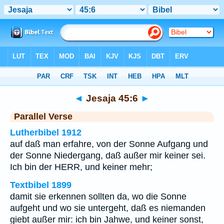
Bibel
>
Jesaja
>
Kapitel 45
> Vers 6
◄
Jesaja 45:6
►
Parallel Verse
Lutherbibel 1912
auf daß man erfahre, von der Sonne Aufgang und
der Sonne Niedergang, daß außer mir keiner sei.
Ich bin der HERR, und keiner mehr;
Textbibel 1899
damit sie erkennen sollten da, wo die Sonne
aufgeht und wo sie untergeht, daß es niemanden
giebt außer mir: ich bin Jahwe, und keiner sonst,