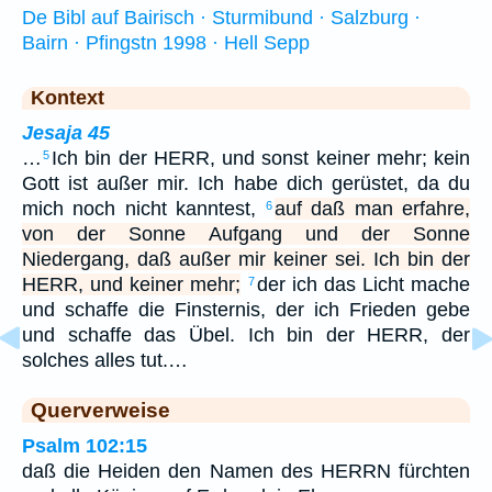
De Bibl auf Bairisch · Sturmibund · Salzburg ·
Bairn · Pfingstn 1998 · Hell Sepp
Kontext
Jesaja 45
…
Ich bin der HERR, und sonst keiner mehr; kein
5
Gott ist außer mir. Ich habe dich gerüstet, da du
mich noch nicht kanntest,
auf daß man erfahre,
6
von der Sonne Aufgang und der Sonne
Niedergang, daß außer mir keiner sei. Ich bin der
HERR, und keiner mehr;
der ich das Licht mache
7
und schaffe die Finsternis, der ich Frieden gebe
und schaffe das Übel. Ich bin der HERR, der
solches alles tut.…
Querverweise
Psalm 102:15
daß die Heiden den Namen des HERRN fürchten