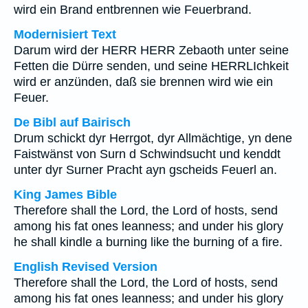
wird ein Brand entbrennen wie Feuerbrand.
Modernisiert Text
Darum wird der HERR HERR Zebaoth unter seine
Fetten die Dürre senden, und seine HERRLIchkeit
wird er anzünden, daß sie brennen wird wie ein
Feuer.
De Bibl auf Bairisch
Drum schickt dyr Herrgot, dyr Allmächtige, yn dene
Faistwänst von Surn d Schwindsucht und kenddt
unter dyr Surner Pracht ayn gscheids Feuerl an.
King James Bible
Therefore shall the Lord, the Lord of hosts, send
among his fat ones leanness; and under his glory
he shall kindle a burning like the burning of a fire.
English Revised Version
Therefore shall the Lord, the Lord of hosts, send
among his fat ones leanness; and under his glory