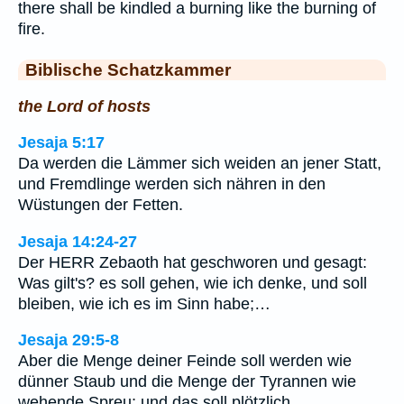
there shall be kindled a burning like the burning of
fire.
Biblische Schatzkammer
the Lord of hosts
Jesaja 5:17
Da werden die Lämmer sich weiden an jener Statt,
und Fremdlinge werden sich nähren in den
Wüstungen der Fetten.
Jesaja 14:24-27
Der HERR Zebaoth hat geschworen und gesagt:
Was gilt's? es soll gehen, wie ich denke, und soll
bleiben, wie ich es im Sinn habe;…
Jesaja 29:5-8
Aber die Menge deiner Feinde soll werden wie
dünner Staub und die Menge der Tyrannen wie
wehende Spreu; und das soll plötzlich