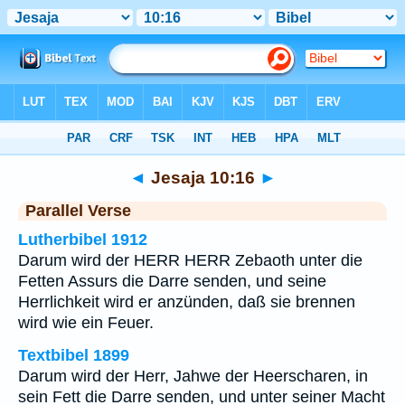
Bibel
>
Jesaja
>
Kapitel 10
> Vers 16
◄
Jesaja 10:16
►
Parallel Verse
Lutherbibel 1912
Darum wird der HERR HERR Zebaoth unter die
Fetten Assurs die Darre senden, und seine
Herrlichkeit wird er anzünden, daß sie brennen
wird wie ein Feuer.
Textbibel 1899
Darum wird der Herr, Jahwe der Heerscharen, in
sein Fett die Darre senden, und unter seiner Macht