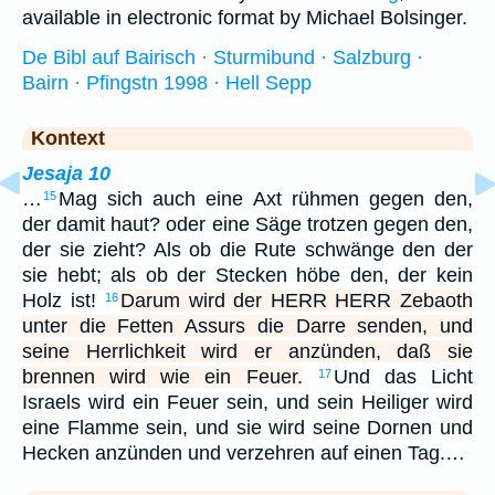
available in electronic format by Michael Bolsinger.
De Bibl auf Bairisch · Sturmibund · Salzburg ·
Bairn · Pfingstn 1998 · Hell Sepp
Kontext
Jesaja 10
…
Mag sich auch eine Axt rühmen gegen den,
15
der damit haut? oder eine Säge trotzen gegen den,
der sie zieht? Als ob die Rute schwänge den der
sie hebt; als ob der Stecken höbe den, der kein
Holz ist!
Darum wird der HERR HERR Zebaoth
16
unter die Fetten Assurs die Darre senden, und
seine Herrlichkeit wird er anzünden, daß sie
brennen wird wie ein Feuer.
Und das Licht
17
Israels wird ein Feuer sein, und sein Heiliger wird
eine Flamme sein, und sie wird seine Dornen und
Hecken anzünden und verzehren auf einen Tag.…