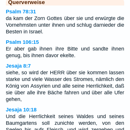
Querverweise
Psalm 78:31
da kam der Zorn Gottes über sie und erwürgte die
Vornehmsten unter ihnen und schlug darnieder die
Besten in Israel.
Psalm 106:15
Er aber gab ihnen ihre Bitte und sandte ihnen
genug, bis ihnen davor ekelte.
Jesaja 8:7
siehe, so wird der HERR über sie kommen lassen
starke und viele Wasser des Stromes, nämlich den
König von Assyrien und alle seine Herrlichkeit, daß
sie über alle ihre Bäche fahren und über alle Ufer
gehen,
Jesaja 10:18
Und die Herrlichkeit seines Waldes und seines
Baumgartens soll zunichte werden, von den
Seelen bis aufs Fleisch, und wird zergehen und