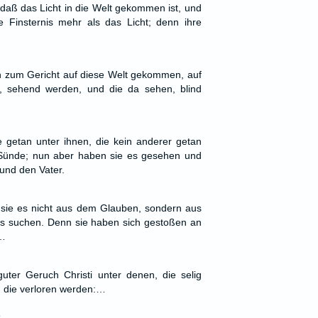
 daß das Licht in die Welt gekommen ist, und
e Finsternis mehr als das Licht; denn ihre
n zum Gericht auf diese Welt gekommen, auf
, sehend werden, und die da sehen, blind
e getan unter ihnen, die kein anderer getan
e Sünde; nun aber haben sie es gesehen und
und den Vater.
ie es nicht aus dem Glauben, sondern aus
 suchen. Denn sie haben sich gestoßen an
,…
uter Geruch Christi unter denen, die selig
 die verloren werden:…
2