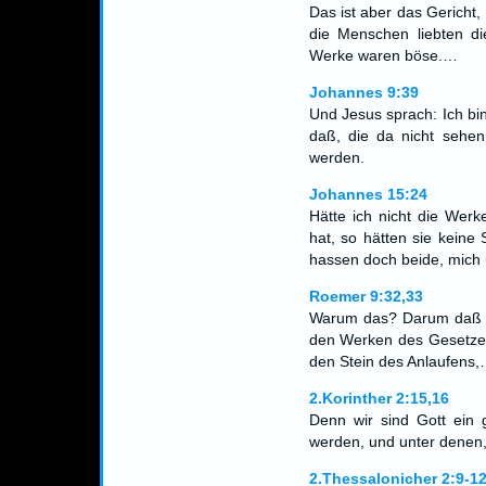
Das ist aber das Gericht,
die Menschen liebten di
Werke waren böse.…
Johannes 9:39
Und Jesus sprach: Ich bi
daß, die da nicht sehen
werden.
Johannes 15:24
Hätte ich nicht die Werk
hat, so hätten sie kein
hassen doch beide, mich 
Roemer 9:32,33
Warum das? Darum daß s
den Werken des Gesetzes
den Stein des Anlaufens
2.Korinther 2:15,16
Denn wir sind Gott ein g
werden, und unter denen,
2.Thessalonicher 2:9-1