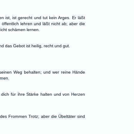
 ist, ist gerecht und tut kein Arges. Er läßt
öffentlich lehren und läßt nicht ab; aber die
nicht schämen lernen.
nd das Gebot ist heilig, recht und gut.
seinen Weg behalten; und wer reine Hände
hmen.
dich für ihre Stärke halten und von Herzen
es Frommen Trotz; aber die Übeltäter sind