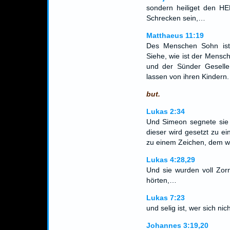
sondern heiliget den H
Schrecken sein,…
Matthaeus 11:19
Des Menschen Sohn ist 
Siehe, wie ist der Mensch
und der Sünder Geselle!
lassen von ihren Kindern.
but.
Lukas 2:34
Und Simeon segnete sie 
dieser wird gesetzt zu ei
zu einem Zeichen, dem w
Lukas 4:28,29
Und sie wurden voll Zorn
hörten,…
Lukas 7:23
und selig ist, wer sich nic
Johannes 3:19,20