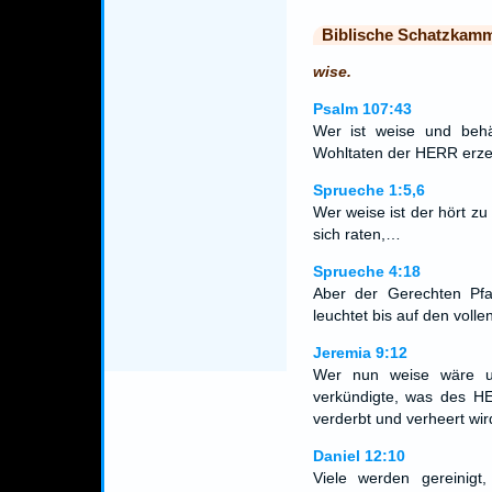
Biblische Schatzkam
wise.
Psalm 107:43
Wer ist weise und behä
Wohltaten der HERR erzei
Sprueche 1:5,6
Wer weise ist der hört zu 
sich raten,…
Sprueche 4:18
Aber der Gerechten Pfa
leuchtet bis auf den volle
Jeremia 9:12
Wer nun weise wäre u
verkündigte, was des 
verderbt und verheert wi
Daniel 12:10
Viele werden gereinigt