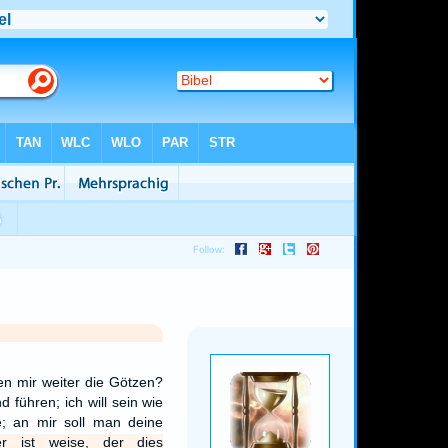
en mir weiter die Götzen?
d führen; ich will sein wie
; an mir soll man deine
r ist weise, der dies