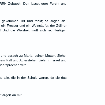
ERRN Zebaoth. Den lasset eure Furcht und
gekommen, ißt und trinkt; so sagen sie:
 ein Fresser und ein Weinsäufer, der Zöllner
 Und die Weisheit muß sich rechtfertigen
und sprach zu Maria, seiner Mutter: Siehe,
nem Fall und Auferstehen vieler in Israel und
idersprochen wird
s alle, die in der Schule waren, da sie das
ht ärgert an mir.