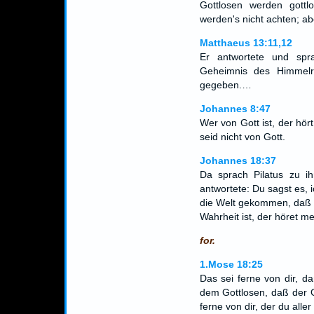
Gottlosen werden gottl
werden's nicht achten; ab
Matthaeus 13:11,12
Er antwortete und spr
Geheimnis des Himmelre
gegeben.…
Johannes 8:47
Wer von Gott ist, der hör
seid nicht von Gott.
Johannes 18:37
Da sprach Pilatus zu i
antwortete: Du sagst es, 
die Welt gekommen, daß i
Wahrheit ist, der höret m
for.
1.Mose 18:25
Das sei ferne von dir, d
dem Gottlosen, daß der G
ferne von dir, der du aller