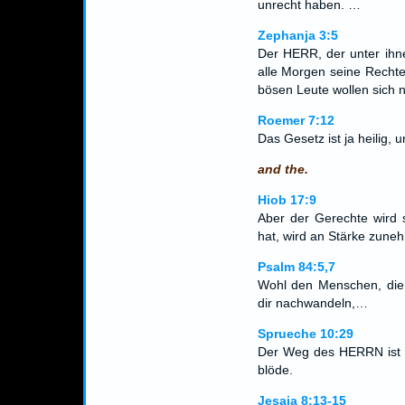
unrecht haben. …
Zephanja 3:5
Der HERR, der unter ihnen
alle Morgen seine Rechte 
bösen Leute wollen sich 
Roemer 7:12
Das Gesetz ist ja heilig, u
and the.
Hiob 17:9
Aber der Gerechte wird 
hat, wird an Stärke zune
Psalm 84:5,7
Wohl den Menschen, die 
dir nachwandeln,…
Sprueche 10:29
Der Weg des HERRN ist d
blöde.
Jesaja 8:13-15