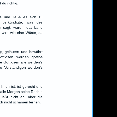
du richtig.
e und ließe es sich zu
verkündigte, was des
 sagt, warum das Land
t wird wie eine Wüste, da
gt, geläutert und bewährt
ttlosen werden gottlos
e Gottlosen alle werden's
ie Verständigen werden's
hnen ist, ist gerecht und
t alle Morgen seine Rechte
d läßt nicht ab; aber die
ch nicht schämen lernen.