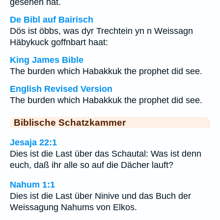
gesehen hat.
De Bibl auf Bairisch
Dös ist öbbs, was dyr Trechtein yn n Weissagn
Häbykuck goffnbart haat:
King James Bible
The burden which Habakkuk the prophet did see.
English Revised Version
The burden which Habakkuk the prophet did see.
Biblische Schatzkammer
Jesaja 22:1
Dies ist die Last über das Schautal: Was ist denn
euch, daß ihr alle so auf die Dächer lauft?
Nahum 1:1
Dies ist die Last über Ninive und das Buch der
Weissagung Nahums von Elkos.