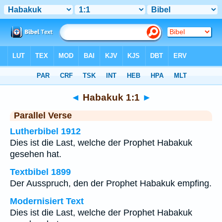
Bibel
>
Habakuk
>
Kapitel 1
> Vers 1
◄
Habakuk 1:1
►
Parallel Verse
Lutherbibel 1912
Dies ist die Last, welche der Prophet Habakuk
gesehen hat.
Textbibel 1899
Der Ausspruch, den der Prophet Habakuk empfing.
Modernisiert Text
Dies ist die Last, welche der Prophet Habakuk