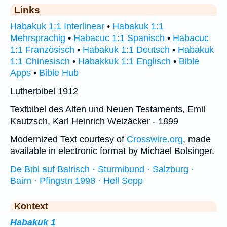
Links
Habakuk 1:1 Interlinear
•
Habakuk 1:1
Mehrsprachig
•
Habacuc 1:1 Spanisch
•
Habacuc
1:1 Französisch
•
Habakuk 1:1 Deutsch
•
Habakuk
1:1 Chinesisch
•
Habakkuk 1:1 Englisch
•
Bible
Apps
•
Bible Hub
Lutherbibel 1912
Textbibel des Alten und Neuen Testaments, Emil
Kautzsch, Karl Heinrich Weizäcker - 1899
Modernized Text courtesy of
Crosswire.org
, made
available in electronic format by Michael Bolsinger.
De Bibl auf Bairisch · Sturmibund · Salzburg ·
Bairn · Pfingstn 1998 · Hell Sepp
Kontext
Habakuk 1