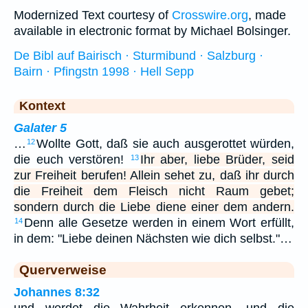
Modernized Text courtesy of
Crosswire.org
, made
available in electronic format by Michael Bolsinger.
De Bibl auf Bairisch · Sturmibund · Salzburg ·
Bairn · Pfingstn 1998 · Hell Sepp
Kontext
Galater 5
…
Wollte Gott, daß sie auch ausgerottet würden,
12
die euch verstören!
Ihr aber, liebe Brüder, seid
13
zur Freiheit berufen! Allein sehet zu, daß ihr durch
die Freiheit dem Fleisch nicht Raum gebet;
sondern durch die Liebe diene einer dem andern.
Denn alle Gesetze werden in einem Wort erfüllt,
14
in dem: "Liebe deinen Nächsten wie dich selbst."…
Querverweise
Johannes 8:32