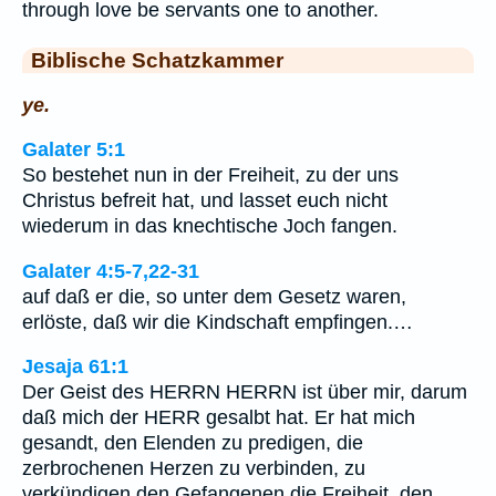
through love be servants one to another.
Biblische Schatzkammer
ye.
Galater 5:1
So bestehet nun in der Freiheit, zu der uns
Christus befreit hat, und lasset euch nicht
wiederum in das knechtische Joch fangen.
Galater 4:5-7,22-31
auf daß er die, so unter dem Gesetz waren,
erlöste, daß wir die Kindschaft empfingen.…
Jesaja 61:1
Der Geist des HERRN HERRN ist über mir, darum
daß mich der HERR gesalbt hat. Er hat mich
gesandt, den Elenden zu predigen, die
zerbrochenen Herzen zu verbinden, zu
verkündigen den Gefangenen die Freiheit, den