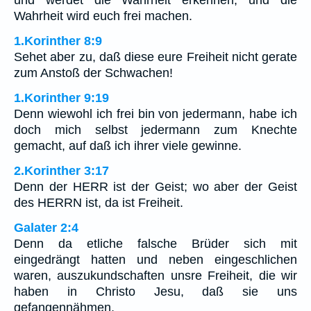
und werdet die Wahrheit erkennen, und die
Wahrheit wird euch frei machen.
1.Korinther 8:9
Sehet aber zu, daß diese eure Freiheit nicht gerate
zum Anstoß der Schwachen!
1.Korinther 9:19
Denn wiewohl ich frei bin von jedermann, habe ich
doch mich selbst jedermann zum Knechte
gemacht, auf daß ich ihrer viele gewinne.
2.Korinther 3:17
Denn der HERR ist der Geist; wo aber der Geist
des HERRN ist, da ist Freiheit.
Galater 2:4
Denn da etliche falsche Brüder sich mit
eingedrängt hatten und neben eingeschlichen
waren, auszukundschaften unsre Freiheit, die wir
haben in Christo Jesu, daß sie uns
gefangennähmen,