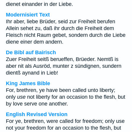
dienet einander in der Liebe.
Modernisiert Text
Ihr aber, liebe Brüder, seid zur Freiheit berufen
Allein sehet zu, daß ihr durch die Freiheit dem
Fleisch nicht Raum gebet, sondern durch die Liebe
diene einer dem andern.
De Bibl auf Bairisch
Zuer Freiheit seitß berueffen, Brüeder. Nemtß is
aber nit als Ausröd, munter z sündignen, sundern
dientß aynand in Lieb!
King James Bible
For, brethren, ye have been called unto liberty;
only
use
not liberty for an occasion to the flesh, but
by love serve one another.
English Revised Version
For ye, brethren, were called for freedom; only use
not your freedom for an occasion to the flesh, but