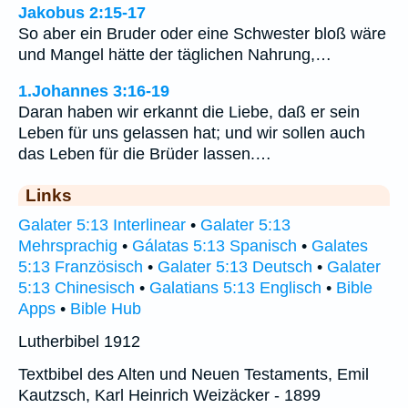
Jakobus 2:15-17
So aber ein Bruder oder eine Schwester bloß wäre
und Mangel hätte der täglichen Nahrung,…
1.Johannes 3:16-19
Daran haben wir erkannt die Liebe, daß er sein
Leben für uns gelassen hat; und wir sollen auch
das Leben für die Brüder lassen.…
Links
Galater 5:13 Interlinear
•
Galater 5:13
Mehrsprachig
•
Gálatas 5:13 Spanisch
•
Galates
5:13 Französisch
•
Galater 5:13 Deutsch
•
Galater
5:13 Chinesisch
•
Galatians 5:13 Englisch
•
Bible
Apps
•
Bible Hub
Lutherbibel 1912
Textbibel des Alten und Neuen Testaments, Emil
Kautzsch, Karl Heinrich Weizäcker - 1899