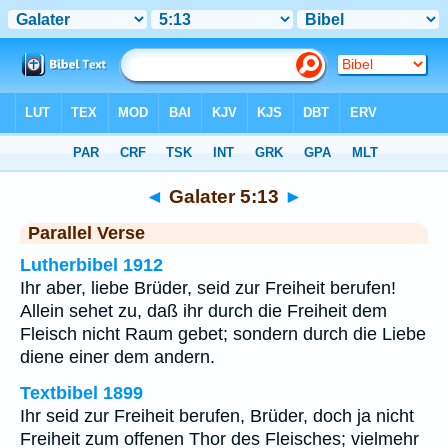
Bibel
>
Galater
>
Kapitel 5
> Vers 13
◄
Galater 5:13
►
Parallel Verse
Lutherbibel 1912
Ihr aber, liebe Brüder, seid zur Freiheit berufen!
Allein sehet zu, daß ihr durch die Freiheit dem
Fleisch nicht Raum gebet; sondern durch die Liebe
diene einer dem andern.
Textbibel 1899
Ihr seid zur Freiheit berufen, Brüder, doch ja nicht
Freiheit zum offenen Thor des Fleisches; vielmehr