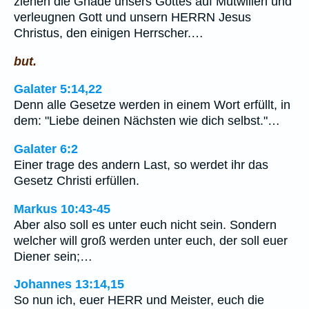
ziehen die Gnade unsers Gottes auf Mutwillen und
verleugnen Gott und unsern HERRN Jesus
Christus, den einigen Herrscher.…
but.
Galater 5:14,22
Denn alle Gesetze werden in einem Wort erfüllt, in
dem: "Liebe deinen Nächsten wie dich selbst."…
Galater 6:2
Einer trage des andern Last, so werdet ihr das
Gesetz Christi erfüllen.
Markus 10:43-45
Aber also soll es unter euch nicht sein. Sondern
welcher will groß werden unter euch, der soll euer
Diener sein;…
Johannes 13:14,15
So nun ich, euer HERR und Meister, euch die