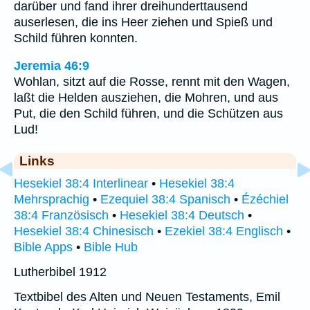
darüber und fand ihrer dreihunderttausend
auserlesen, die ins Heer ziehen und Spieß und
Schild führen konnten.
Jeremia 46:9
Wohlan, sitzt auf die Rosse, rennt mit den Wagen,
laßt die Helden ausziehen, die Mohren, und aus
Put, die den Schild führen, und die Schützen aus
Lud!
Links
Hesekiel 38:4 Interlinear
•
Hesekiel 38:4
Mehrsprachig
•
Ezequiel 38:4 Spanisch
•
Ézéchiel
38:4 Französisch
•
Hesekiel 38:4 Deutsch
•
Hesekiel 38:4 Chinesisch
•
Ezekiel 38:4 Englisch
•
Bible Apps
•
Bible Hub
Lutherbibel 1912
Textbibel des Alten und Neuen Testaments, Emil