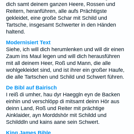
dich samt deinem ganzen Heere, Rossen und
Reitern, heranführen, alle aufs Prächtigste
gekleidet, eine große Schar mit Schild und
Tartsche, insgesamt Schwerter in den Händen
haltend.
Modernisiert Text
Siehe, ich will dich herumlenken und will dir einen
Zaum ins Maul legen und will dich herausführen
mit all deinem Heer, Roß und Mann, die alle
wohlgekleidet sind, und ist ihrer ein großer Haufe,
die alle Tartschen und Schild und Schwert führen.
De Bibl auf Bairisch
I reiß di umher, hau dyr Haeggln eyn de Backen
einhin und verschlöpp di mitsamt deinn Hör aus
deinn Land, Roß und Reiter mit prächtige
Ainklaider, ayn Morddshör mit Schildd und
Schilddln und kains aane sein Schwert.
King James Bible