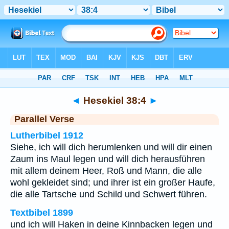
Bibel
>
Hesekiel
>
Kapitel 38
> Vers 4
◄
Hesekiel 38:4
►
Parallel Verse
Lutherbibel 1912
Siehe, ich will dich herumlenken und will dir einen
Zaum ins Maul legen und will dich herausführen
mit allem deinem Heer, Roß und Mann, die alle
wohl gekleidet sind; und ihrer ist ein großer Haufe,
die alle Tartsche und Schild und Schwert führen.
Textbibel 1899
und ich will Haken in deine Kinnbacken legen und