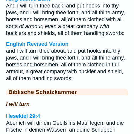
And I will turn thee back, and put hooks into thy
jaws, and I will bring thee forth, and all thine army,
horses and horsemen, all of them clothed with all
sorts
of armour, even
a great company
with
bucklers and shields, all of them handling swords:
English Revised Version
and I will turn thee about, and put hooks into thy
jaws, and I will bring thee forth, and all thine army,
horses and horsemen, all of them clothed in full
armour, a great company with buckler and shield,
all of them handling swords:
Biblische Schatzkammer
I will turn
Hesekiel 29:4
Aber ich will dir ein Gebiß ins Maul legen, und die
Fische in deinen Wassern an deine Schuppen