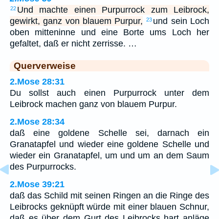
Und machte einen Purpurrock zum Leibrock,
22
gewirkt, ganz von blauem Purpur,
und sein Loch
23
oben mitteninne und eine Borte ums Loch her
gefaltet, daß er nicht zerrisse. …
Querverweise
2.Mose 28:31
Du sollst auch einen Purpurrock unter dem
Leibrock machen ganz von blauem Purpur.
2.Mose 28:34
daß eine goldene Schelle sei, darnach ein
Granatapfel und wieder eine goldene Schelle und
wieder ein Granatapfel, um und um an dem Saum
des Purpurrocks.
2.Mose 39:21
daß das Schild mit seinen Ringen an die Ringe des
Leibrocks geknüpft würde mit einer blauen Schnur,
daß es über dem Gurt des Leibrocks hart anläge