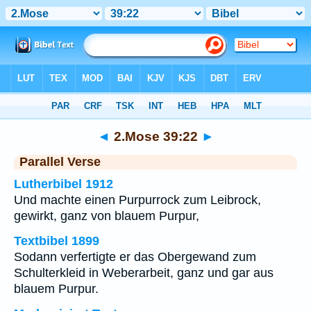
Bibel
>
2.Mose
>
Kapitel 39
> Vers 22
◄
2.Mose 39:22
►
Parallel Verse
Lutherbibel 1912
Und machte einen Purpurrock zum Leibrock,
gewirkt, ganz von blauem Purpur,
Textbibel 1899
Sodann verfertigte er das Obergewand zum
Schulterkleid in Weberarbeit, ganz und gar aus
blauem Purpur.