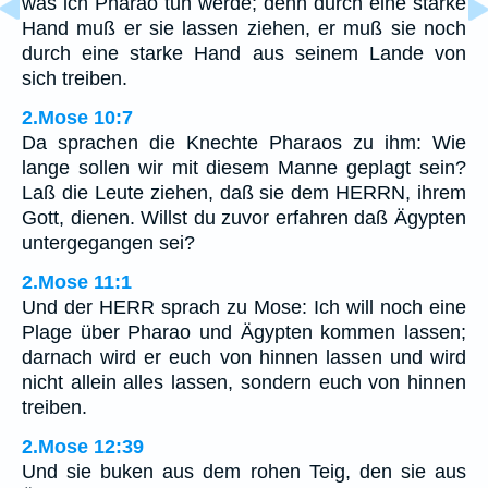
was ich Pharao tun werde; denn durch eine starke
Hand muß er sie lassen ziehen, er muß sie noch
durch eine starke Hand aus seinem Lande von
sich treiben.
2.Mose 10:7
Da sprachen die Knechte Pharaos zu ihm: Wie
lange sollen wir mit diesem Manne geplagt sein?
Laß die Leute ziehen, daß sie dem HERRN, ihrem
Gott, dienen. Willst du zuvor erfahren daß Ägypten
untergegangen sei?
2.Mose 11:1
Und der HERR sprach zu Mose: Ich will noch eine
Plage über Pharao und Ägypten kommen lassen;
darnach wird er euch von hinnen lassen und wird
nicht allein alles lassen, sondern euch von hinnen
treiben.
2.Mose 12:39
Und sie buken aus dem rohen Teig, den sie aus