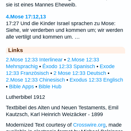
sie ist eines Mannes Eheweib.
4.Mose 17:12,13
17:27 Und die Kinder Israel sprachen zu Mose:
Siehe, wir verderben und kommen um; wir werden
alle vertilgt und kommen um. …
Links
2.Mose 12:33 Interlinear
•
2.Mose 12:33
Mehrsprachig
•
Éxodo 12:33 Spanisch
•
Exode
12:33 Französisch
•
2 Mose 12:33 Deutsch
•
2.Mose 12:33 Chinesisch
•
Exodus 12:33 Englisch
•
Bible Apps
•
Bible Hub
Lutherbibel 1912
Textbibel des Alten und Neuen Testaments, Emil
Kautzsch, Karl Heinrich Weizäcker - 1899
Modernized Text courtesy of
Crosswire.org
, made