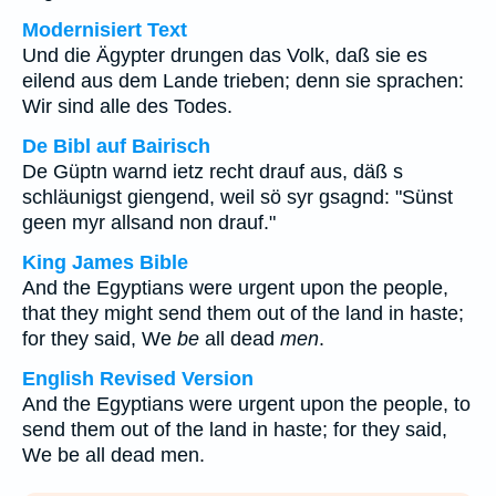
Modernisiert Text
Und die Ägypter drungen das Volk, daß sie es
eilend aus dem Lande trieben; denn sie sprachen:
Wir sind alle des Todes.
De Bibl auf Bairisch
De Güptn warnd ietz recht drauf aus, däß s
schläunigst giengend, weil sö syr gsagnd: "Sünst
geen myr allsand non drauf."
King James Bible
And the Egyptians were urgent upon the people,
that they might send them out of the land in haste;
for they said, We
be
all dead
men
.
English Revised Version
And the Egyptians were urgent upon the people, to
send them out of the land in haste; for they said,
We be all dead men.