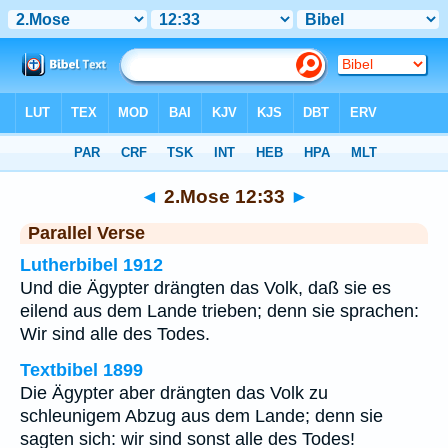
Bibel
>
2.Mose
>
Kapitel 12
> Vers 33
◄
2.Mose 12:33
►
Parallel Verse
Lutherbibel 1912
Und die Ägypter drängten das Volk, daß sie es
eilend aus dem Lande trieben; denn sie sprachen:
Wir sind alle des Todes.
Textbibel 1899
Die Ägypter aber drängten das Volk zu
schleunigem Abzug aus dem Lande; denn sie
sagten sich: wir sind sonst alle des Todes!