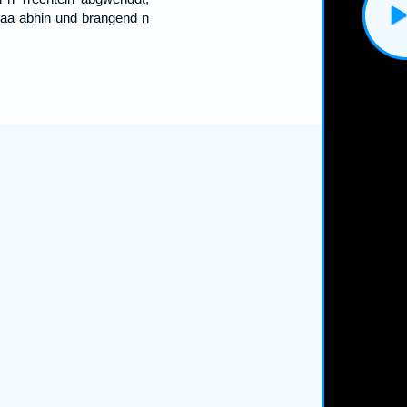
daa abhin und brangend n