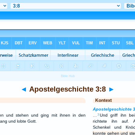
◄
Apostelgeschichte 3:8
►
Kontext
Apostelgeschichte 
en und stehen und ging mit ihnen in den
…
Und griff ihn b
7
ang und lobte Gott.
richtete ihn auf. 
Schenkel und Knöc
konnte gehen und ste