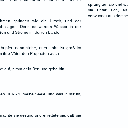
sprang auf sie und wa
sie unter sich, a
verwundet aus demsel
hmen springen wie ein Hirsch, und der
b sagen. Denn es werden Wasser in der
eßen und Ströme im dürren Lande.
hupfet; denn siehe, euer Lohn ist groß im
n ihre Väter den Propheten auch.
ehe auf, nimm dein Bett und gehe hin!…
en HERRN, meine Seele, und was in mir ist,
machte sie gesund und errettete sie, daß sie