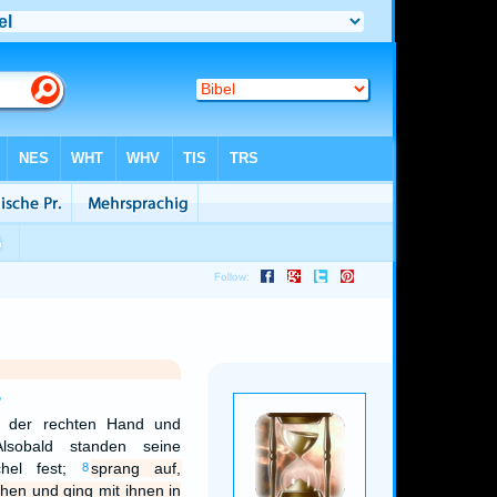
3
ei der rechten Hand und
Alsobald standen seine
hel fest;
sprang auf,
8
hen und ging mit ihnen in