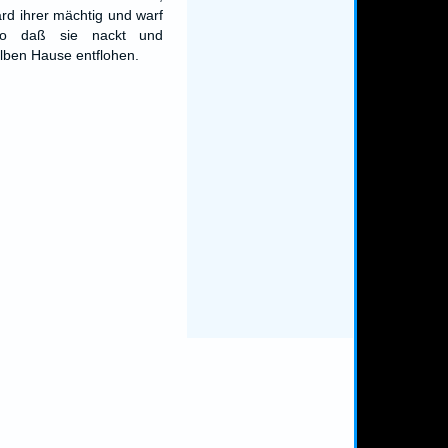
rd ihrer mächtig und warf
lso daß sie nackt und
ben Hause entflohen.