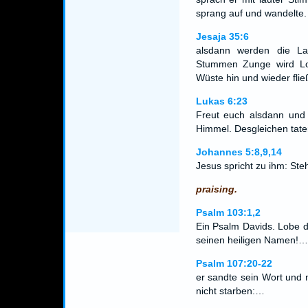
sprang auf und wandelte.
Jesaja 35:6
alsdann werden die La
Stummen Zunge wird Lo
Wüste hin und wieder fli
Lukas 6:23
Freut euch alsdann und 
Himmel. Desgleichen tate
Johannes 5:8,9,14
Jesus spricht zu ihm: St
praising.
Psalm 103:1,2
Ein Psalm Davids. Lobe d
seinen heiligen Namen!…
Psalm 107:20-22
er sandte sein Wort und 
nicht starben:…