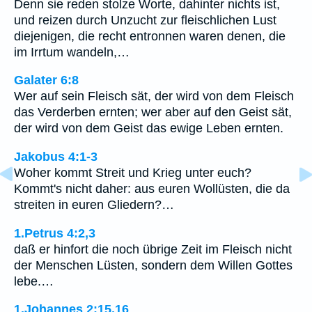
Denn sie reden stolze Worte, dahinter nichts ist,
und reizen durch Unzucht zur fleischlichen Lust
diejenigen, die recht entronnen waren denen, die
im Irrtum wandeln,…
Galater 6:8
Wer auf sein Fleisch sät, der wird von dem Fleisch
das Verderben ernten; wer aber auf den Geist sät,
der wird von dem Geist das ewige Leben ernten.
Jakobus 4:1-3
Woher kommt Streit und Krieg unter euch?
Kommt's nicht daher: aus euren Wollüsten, die da
streiten in euren Gliedern?…
1.Petrus 4:2,3
daß er hinfort die noch übrige Zeit im Fleisch nicht
der Menschen Lüsten, sondern dem Willen Gottes
lebe.…
1.Johannes 2:15,16