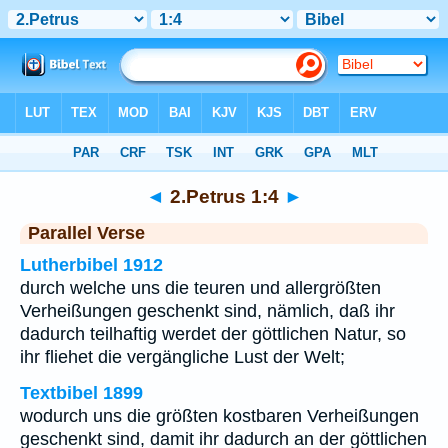
Bibel
>
2.Petrus
>
Kapitel 1
> Vers 4
◄
2.Petrus 1:4
►
Parallel Verse
Lutherbibel 1912
durch welche uns die teuren und allergrößten
Verheißungen geschenkt sind, nämlich, daß ihr
dadurch teilhaftig werdet der göttlichen Natur, so
ihr fliehet die vergängliche Lust der Welt;
Textbibel 1899
wodurch uns die größten kostbaren Verheißungen
geschenkt sind, damit ihr dadurch an der göttlichen