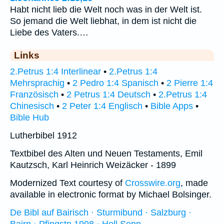
Habt nicht lieb die Welt noch was in der Welt ist.
So jemand die Welt liebhat, in dem ist nicht die
Liebe des Vaters.…
Links
2.Petrus 1:4 Interlinear
•
2.Petrus 1:4
Mehrsprachig
•
2 Pedro 1:4 Spanisch
•
2 Pierre 1:4
Französisch
•
2 Petrus 1:4 Deutsch
•
2.Petrus 1:4
Chinesisch
•
2 Peter 1:4 Englisch
•
Bible Apps
•
Bible Hub
Lutherbibel 1912
Textbibel des Alten und Neuen Testaments, Emil
Kautzsch, Karl Heinrich Weizäcker - 1899
Modernized Text courtesy of
Crosswire.org
, made
available in electronic format by Michael Bolsinger.
De Bibl auf Bairisch · Sturmibund · Salzburg ·