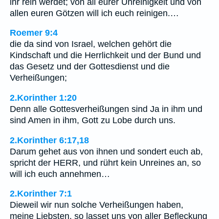
ihr rein werdet; von all eurer Unreinigkeit und von
allen euren Götzen will ich euch reinigen.…
Roemer 9:4
die da sind von Israel, welchen gehört die
Kindschaft und die Herrlichkeit und der Bund und
das Gesetz und der Gottesdienst und die
Verheißungen;
2.Korinther 1:20
Denn alle Gottesverheißungen sind Ja in ihm und
sind Amen in ihm, Gott zu Lobe durch uns.
2.Korinther 6:17,18
Darum gehet aus von ihnen und sondert euch ab,
spricht der HERR, und rührt kein Unreines an, so
will ich euch annehmen…
2.Korinther 7:1
Dieweil wir nun solche Verheißungen haben,
meine Liebsten, so lasset uns von aller Befleckung