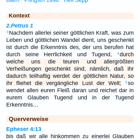
Bairn · Pfingstn 1998 · Hell Sepp
Kontext
2.Petrus 1
Nachdem allerlei seiner göttlichen Kraft, was zum
3
Leben und göttlichen Wandel dient, uns geschenkt
ist durch die Erkenntnis des, der uns berufen hat
durch seine Herrlichkeit und Tugend,
durch
4
welche uns die teuren und allergrößten
Verheißungen geschenkt sind, nämlich, daß ihr
dadurch teilhaftig werdet der göttlichen Natur, so
ihr fliehet die vergängliche Lust der Welt;
so
5
wendet allen euren Fleiß daran und reichet dar in
eurem Glauben Tugend und in der Tugend
Erkenntnis…
Querverweise
Epheser 4:13
bis daß wir alle hinkommen zu einerlei Glauben