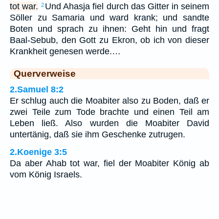
tot war.
Und Ahasja fiel durch das Gitter in seinem
2
Söller zu Samaria und ward krank; und sandte
Boten und sprach zu ihnen: Geht hin und fragt
Baal-Sebub, den Gott zu Ekron, ob ich von dieser
Krankheit genesen werde.…
Querverweise
2.Samuel 8:2
Er schlug auch die Moabiter also zu Boden, daß er
zwei Teile zum Tode brachte und einen Teil am
Leben ließ. Also wurden die Moabiter David
untertänig, daß sie ihm Geschenke zutrugen.
2.Koenige 3:5
Da aber Ahab tot war, fiel der Moabiter König ab
vom König Israels.