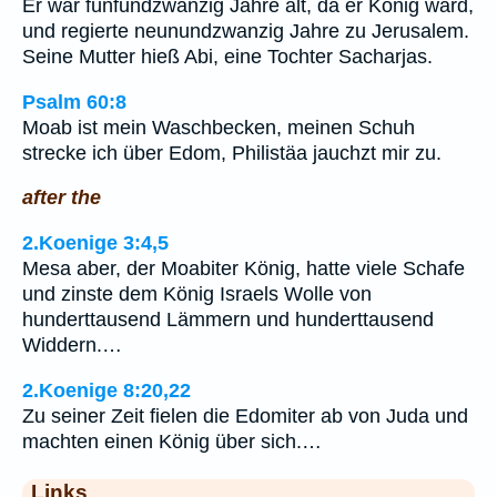
Er war fünfundzwanzig Jahre alt, da er König ward,
und regierte neunundzwanzig Jahre zu Jerusalem.
Seine Mutter hieß Abi, eine Tochter Sacharjas.
Psalm 60:8
Moab ist mein Waschbecken, meinen Schuh
strecke ich über Edom, Philistäa jauchzt mir zu.
after the
2.Koenige 3:4,5
Mesa aber, der Moabiter König, hatte viele Schafe
und zinste dem König Israels Wolle von
hunderttausend Lämmern und hunderttausend
Widdern.…
2.Koenige 8:20,22
Zu seiner Zeit fielen die Edomiter ab von Juda und
machten einen König über sich.…
Links