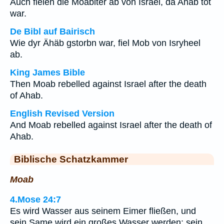
Auch fielen die Moabiter ab von Israel, da Ahab tot
war.
De Bibl auf Bairisch
Wie dyr Ähäb gstorbn war, fiel Mob von Isryheel
ab.
King James Bible
Then Moab rebelled against Israel after the death
of Ahab.
English Revised Version
And Moab rebelled against Israel after the death of
Ahab.
Biblische Schatzkammer
Moab
4.Mose 24:7
Es wird Wasser aus seinem Eimer fließen, und
sein Same wird ein großes Wasser werden; sein