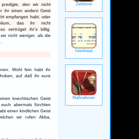
predigte, den wir nicht
r ihr einen andern Geist
icht empfangen habt, oder
lium, das ihr nicht
 vertrüget ihr's billig.
sei nicht weniger, als die
.…
nen: Wohl fein habt ihr
hoben, auf daß ihr eure
einen knechtischen Geist
 euch abermals fürchten
abt einen kindlichen Geist
elchen wir rufen: Abba,