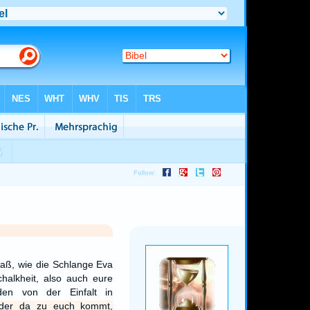
 daß, wie die Schlange Eva
chalkheit, also auch eure
den von der Einfalt in
der da zu euch kommt,