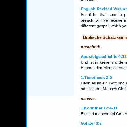
English Revised Versio
For if he that cometh 
preach, or if ye receive a 
different gospel, which ye
Biblische Schatzkam
preacheth.
Apostelgeschichte 4:12
Und ist in keinem andern
Himmel den Menschen gege
1.Timotheus 2:5
Denn es ist ein Gott und
nämlich der Mensch Chris
receive.
1.Korinther 12:4-11
Es sind mancherlei Gaben;
Galater 3:2