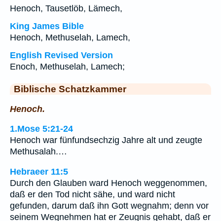
Henoch, Tausetlöb, Lämech,
King James Bible
Henoch, Methuselah, Lamech,
English Revised Version
Enoch, Methuselah, Lamech;
Biblische Schatzkammer
Henoch.
1.Mose 5:21-24
Henoch war fünfundsechzig Jahre alt und zeugte
Methusalah.…
Hebraeer 11:5
Durch den Glauben ward Henoch weggenommen,
daß er den Tod nicht sähe, und ward nicht
gefunden, darum daß ihn Gott wegnahm; denn vor
seinem Wegnehmen hat er Zeugnis gehabt, daß er