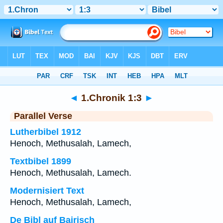
Bibel
>
1.Chronik
>
Kapitel 1
> Vers 3
◄
1.Chronik 1:3
►
Parallel Verse
Lutherbibel 1912
Henoch, Methusalah, Lamech,
Textbibel 1899
Henoch, Methusalah, Lamech.
Modernisiert Text
Henoch, Methusalah, Lamech,
De Bibl auf Bairisch