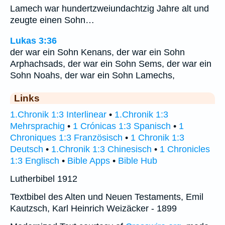
Lamech war hundertzweiundachtzig Jahre alt und
zeugte einen Sohn…
Lukas 3:36
der war ein Sohn Kenans, der war ein Sohn
Arphachsads, der war ein Sohn Sems, der war ein
Sohn Noahs, der war ein Sohn Lamechs,
Links
1.Chronik 1:3 Interlinear
•
1.Chronik 1:3
Mehrsprachig
•
1 Crónicas 1:3 Spanisch
•
1
Chroniques 1:3 Französisch
•
1 Chronik 1:3
Deutsch
•
1.Chronik 1:3 Chinesisch
•
1 Chronicles
1:3 Englisch
•
Bible Apps
•
Bible Hub
Lutherbibel 1912
Textbibel des Alten und Neuen Testaments, Emil
Kautzsch, Karl Heinrich Weizäcker - 1899