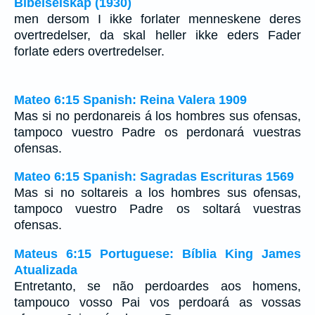
Bibelselskap (1930)
men dersom I ikke forlater menneskene deres
overtredelser, da skal heller ikke eders Fader
forlate eders overtredelser.
Mateo 6:15 Spanish: Reina Valera 1909
Mas si no perdonareis á los hombres sus ofensas,
tampoco vuestro Padre os perdonará vuestras
ofensas.
Mateo 6:15 Spanish: Sagradas Escrituras 1569
Mas si no soltareis a los hombres sus ofensas,
tampoco vuestro Padre os soltará vuestras
ofensas.
Mateus 6:15 Portuguese: Bíblia King James
Atualizada
Entretanto, se não perdoardes aos homens,
tampouco vosso Pai vos perdoará as vossas