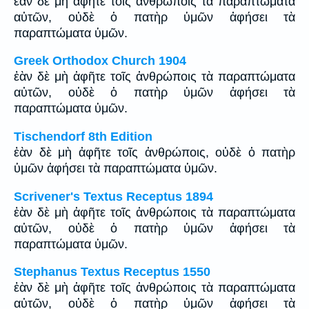
ἐὰν δὲ μὴ ἀφῆτε τοῖς ἀνθρώποις τὰ παραπτώματα
αὐτῶν, οὐδὲ ὁ πατὴρ ὑμῶν ἀφήσει τὰ
παραπτώματα ὑμῶν.
Greek Orthodox Church 1904
ἐὰν δὲ μὴ ἀφῆτε τοῖς ἀνθρώποις τὰ παραπτώματα
αὐτῶν, οὐδὲ ὁ πατὴρ ὑμῶν ἀφήσει τὰ
παραπτώματα ὑμῶν.
Tischendorf 8th Edition
ἐὰν δὲ μὴ ἀφῆτε τοῖς ἀνθρώποις, οὐδὲ ὁ πατὴρ
ὑμῶν ἀφήσει τὰ παραπτώματα ὑμῶν.
Scrivener's Textus Receptus 1894
ἐὰν δὲ μὴ ἀφῆτε τοῖς ἀνθρώποις τὰ παραπτώματα
αὐτῶν, οὐδὲ ὁ πατὴρ ὑμῶν ἀφήσει τὰ
παραπτώματα ὑμῶν.
Stephanus Textus Receptus 1550
ἐὰν δὲ μὴ ἀφῆτε τοῖς ἀνθρώποις τὰ παραπτώματα
αὐτῶν, οὐδὲ ὁ πατὴρ ὑμῶν ἀφήσει τὰ