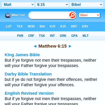
Bible
>
Multilingual
> Matthew 6:15
◄
Matthew 6:15
►
King James Bible
But if ye forgive not men their trespasses, neither
will your Father forgive your trespasses.
Darby Bible Translation
but if ye do not forgive men their offences, neither
will your Father forgive your offences.
English Revised Version
But if ye forgive not men their trespasses, neither
will your Father forgive your trespasses.