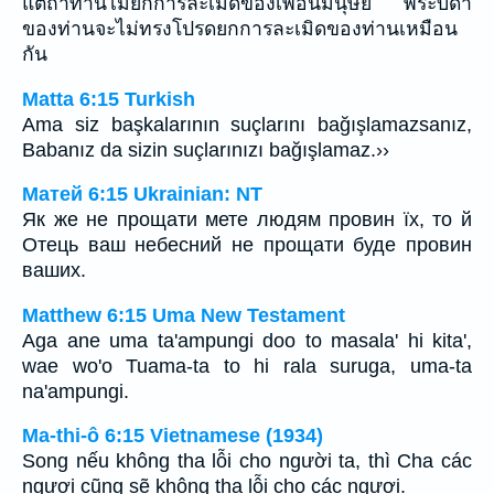
แต่ถ้าท่านไม่ยกการละเมิดของเพื่อนมนุษย์ พระบิดา
ของท่านจะไม่ทรงโปรดยกการละเมิดของท่านเหมือน
กัน
Matta 6:15 Turkish
Ama siz başkalarının suçlarını bağışlamazsanız,
Babanız da sizin suçlarınızı bağışlamaz.››
Матей 6:15 Ukrainian: NT
Як же не прощати мете людям провин їх, то й
Отець ваш небесний не прощати буде провин
ваших.
Matthew 6:15 Uma New Testament
Aga ane uma ta'ampungi doo to masala' hi kita',
wae wo'o Tuama-ta to hi rala suruga, uma-ta
na'ampungi.
Ma-thi-ô 6:15 Vietnamese (1934)
Song nếu không tha lỗi cho người ta, thì Cha các
ngươi cũng sẽ không tha lỗi cho các ngươi.