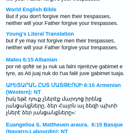
World English Bible
But if you don't forgive men their trespasses,
neither will your Father forgive your trespasses.
Young's Literal Translation
but if ye may not forgive men their trespasses,
neither will your Father forgive your trespasses.
Mateu 6:15 Albanian
por në qoftë se ju nuk ua falni njerëzve gabimet e
tyre, as Ati juaj nuk do t'ua falë juve gabimet tuaja.
ԱՒԵՏԱՐԱՆ ԸՍՏ ՄԱՏԹԷՈՍԻ 6:15 Armenian
(Western): NT
իսկ եթէ դուք չներէք մարդոց իրենց
յանցանքները, ձեր Հայրն ալ ձեզի պիտի
չներէ ձեր յանցանքները»:
Euangelioa S. Mattheuen araura. 6:15 Basque
(Navarro-Labourdin): NT