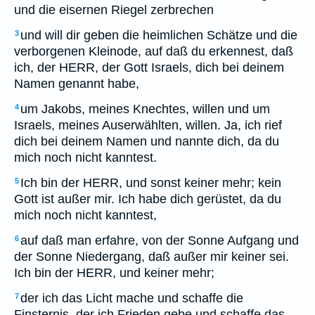
und die eisernen Riegel zerbrechen
und will dir geben die heimlichen Schätze und die
3
verborgenen Kleinode, auf daß du erkennest, daß
ich, der HERR, der Gott Israels, dich bei deinem
Namen genannt habe,
um Jakobs, meines Knechtes, willen und um
4
Israels, meines Auserwählten, willen. Ja, ich rief
dich bei deinem Namen und nannte dich, da du
mich noch nicht kanntest.
Ich bin der HERR, und sonst keiner mehr; kein
5
Gott ist außer mir. Ich habe dich gerüstet, da du
mich noch nicht kanntest,
auf daß man erfahre, von der Sonne Aufgang und
6
der Sonne Niedergang, daß außer mir keiner sei.
Ich bin der HERR, und keiner mehr;
der ich das Licht mache und schaffe die
7
Finsternis, der ich Frieden gebe und schaffe das