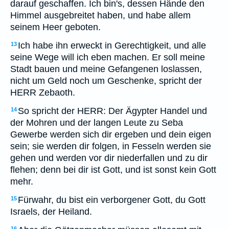
darauf geschaffen. Ich bin's, dessen Hände den
Himmel ausgebreitet haben, und habe allem
seinem Heer geboten.
Ich habe ihn erweckt in Gerechtigkeit, und alle
13
seine Wege will ich eben machen. Er soll meine
Stadt bauen und meine Gefangenen loslassen,
nicht um Geld noch um Geschenke, spricht der
HERR Zebaoth.
So spricht der HERR: Der Ägypter Handel und
14
der Mohren und der langen Leute zu Seba
Gewerbe werden sich dir ergeben und dein eigen
sein; sie werden dir folgen, in Fesseln werden sie
gehen und werden vor dir niederfallen und zu dir
flehen; denn bei dir ist Gott, und ist sonst kein Gott
mehr.
Fürwahr, du bist ein verborgener Gott, du Gott
15
Israels, der Heiland.
16