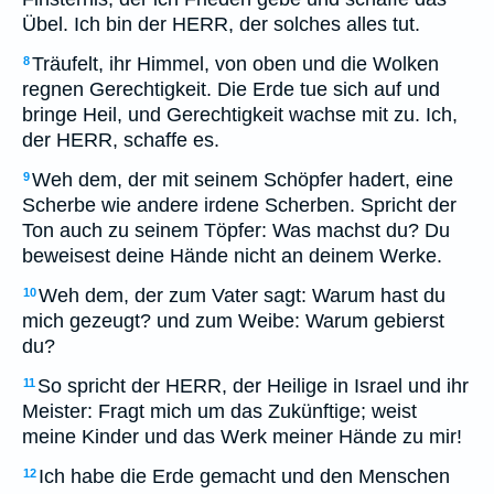
Übel. Ich bin der HERR, der solches alles tut.
Träufelt, ihr Himmel, von oben und die Wolken
8
regnen Gerechtigkeit. Die Erde tue sich auf und
bringe Heil, und Gerechtigkeit wachse mit zu. Ich,
der HERR, schaffe es.
Weh dem, der mit seinem Schöpfer hadert, eine
9
Scherbe wie andere irdene Scherben. Spricht der
Ton auch zu seinem Töpfer: Was machst du? Du
beweisest deine Hände nicht an deinem Werke.
Weh dem, der zum Vater sagt: Warum hast du
10
mich gezeugt? und zum Weibe: Warum gebierst
du?
So spricht der HERR, der Heilige in Israel und ihr
11
Meister: Fragt mich um das Zukünftige; weist
meine Kinder und das Werk meiner Hände zu mir!
Ich habe die Erde gemacht und den Menschen
12