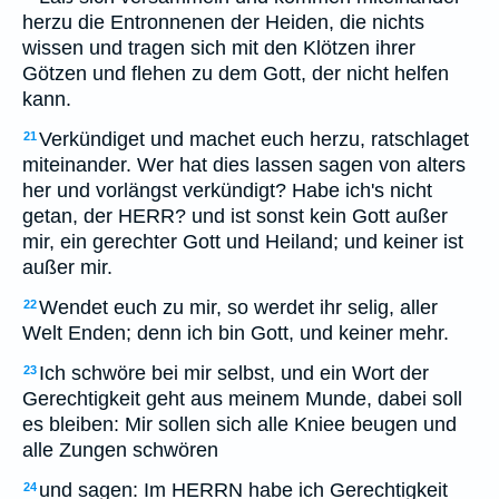
herzu die Entronnenen der Heiden, die nichts
wissen und tragen sich mit den Klötzen ihrer
Götzen und flehen zu dem Gott, der nicht helfen
kann.
Verkündiget und machet euch herzu, ratschlaget
21
miteinander. Wer hat dies lassen sagen von alters
her und vorlängst verkündigt? Habe ich's nicht
getan, der HERR? und ist sonst kein Gott außer
mir, ein gerechter Gott und Heiland; und keiner ist
außer mir.
Wendet euch zu mir, so werdet ihr selig, aller
22
Welt Enden; denn ich bin Gott, und keiner mehr.
Ich schwöre bei mir selbst, und ein Wort der
23
Gerechtigkeit geht aus meinem Munde, dabei soll
es bleiben: Mir sollen sich alle Kniee beugen und
alle Zungen schwören
und sagen: Im HERRN habe ich Gerechtigkeit
24