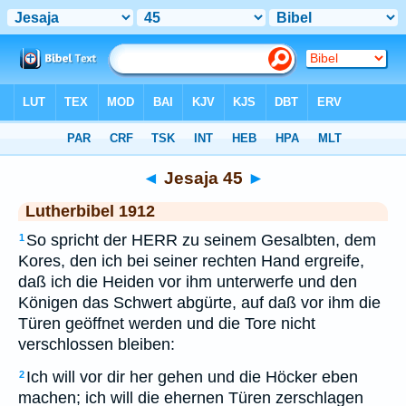
Bibel
>
LUT
> Jesaja 45
◄
Jesaja 45
►
Lutherbibel 1912
So spricht der HERR zu seinem Gesalbten, dem
1
Kores, den ich bei seiner rechten Hand ergreife,
daß ich die Heiden vor ihm unterwerfe und den
Königen das Schwert abgürte, auf daß vor ihm die
Türen geöffnet werden und die Tore nicht
verschlossen bleiben:
Ich will vor dir her gehen und die Höcker eben
2
machen; ich will die ehernen Türen zerschlagen