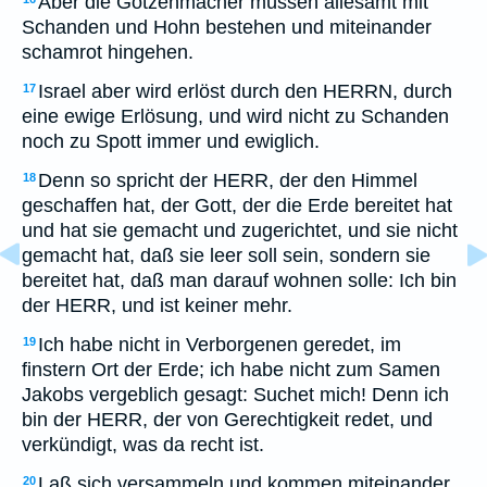
Aber die Götzenmacher müssen allesamt mit
Schanden und Hohn bestehen und miteinander
schamrot hingehen.
Israel aber wird erlöst durch den HERRN, durch
17
eine ewige Erlösung, und wird nicht zu Schanden
noch zu Spott immer und ewiglich.
Denn so spricht der HERR, der den Himmel
18
geschaffen hat, der Gott, der die Erde bereitet hat
und hat sie gemacht und zugerichtet, und sie nicht
gemacht hat, daß sie leer soll sein, sondern sie
bereitet hat, daß man darauf wohnen solle: Ich bin
der HERR, und ist keiner mehr.
Ich habe nicht in Verborgenen geredet, im
19
finstern Ort der Erde; ich habe nicht zum Samen
Jakobs vergeblich gesagt: Suchet mich! Denn ich
bin der HERR, der von Gerechtigkeit redet, und
verkündigt, was da recht ist.
Laß sich versammeln und kommen miteinander
20