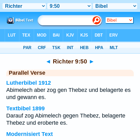
Bibel
>
Richter
>
Kapitel 9
> Vers 50
◄
Richter 9:50
►
Parallel Verse
Lutherbibel 1912
Abimelech aber zog gen Thebez und belagerte es
und gewann es.
Textbibel 1899
Darauf zog Abimelech gegen Thebez, belagerte
Thebez und eroberte es.
Modernisiert Text