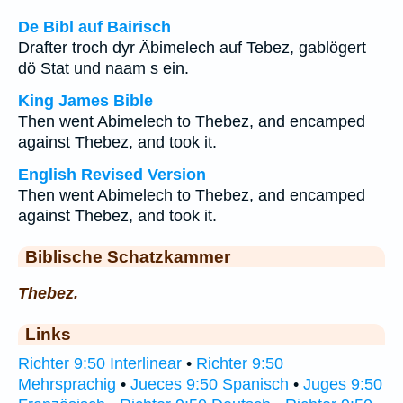
De Bibl auf Bairisch
Drafter troch dyr Äbimelech auf Tebez, gablögert
dö Stat und naam s ein.
King James Bible
Then went Abimelech to Thebez, and encamped
against Thebez, and took it.
English Revised Version
Then went Abimelech to Thebez, and encamped
against Thebez, and took it.
Biblische Schatzkammer
Thebez.
Links
Richter 9:50 Interlinear
•
Richter 9:50
Mehrsprachig
•
Jueces 9:50 Spanisch
•
Juges 9:50