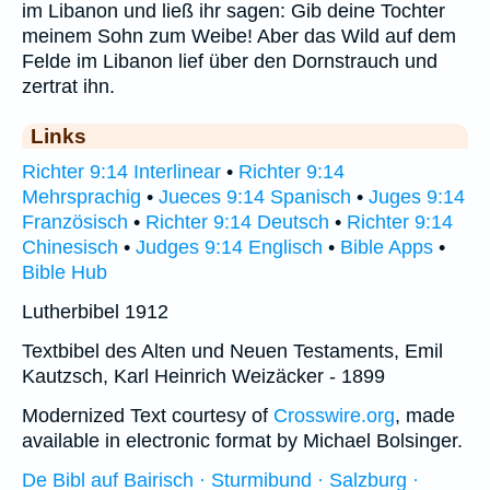
im Libanon und ließ ihr sagen: Gib deine Tochter
meinem Sohn zum Weibe! Aber das Wild auf dem
Felde im Libanon lief über den Dornstrauch und
zertrat ihn.
Links
Richter 9:14 Interlinear
•
Richter 9:14
Mehrsprachig
•
Jueces 9:14 Spanisch
•
Juges 9:14
Französisch
•
Richter 9:14 Deutsch
•
Richter 9:14
Chinesisch
•
Judges 9:14 Englisch
•
Bible Apps
•
Bible Hub
Lutherbibel 1912
Textbibel des Alten und Neuen Testaments, Emil
Kautzsch, Karl Heinrich Weizäcker - 1899
Modernized Text courtesy of
Crosswire.org
, made
available in electronic format by Michael Bolsinger.
De Bibl auf Bairisch · Sturmibund · Salzburg ·