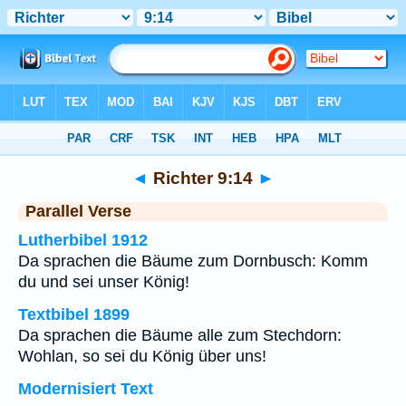
Bibel
>
Richter
>
Kapitel 9
> Vers 14
◄
Richter 9:14
►
Parallel Verse
Lutherbibel 1912
Da sprachen die Bäume zum Dornbusch: Komm
du und sei unser König!
Textbibel 1899
Da sprachen die Bäume alle zum Stechdorn:
Wohlan, so sei du König über uns!
Modernisiert Text