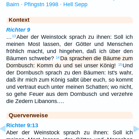
Bairn · Pfingstn 1998 · Hell Sepp
Kontext
Richter 9
…
Aber der Weinstock sprach zu ihnen: Soll ich
13
meinen Most lassen, der Götter und Menschen
fröhlich macht, und hingehen, daß ich über den
Bäumen schwebe?
Da sprachen die Bäume zum
14
Dornbusch: Komm du und sei unser König!
Und
15
der Dornbusch sprach zu den Bäumen: Ist's wahr,
daß ihr mich zum König salbt über euch, so kommt
und vertraut euch unter meinen Schatten; wo nicht,
so gehe Feuer aus dem Dornbusch und verzehre
die Zedern Libanons.…
Querverweise
Richter 9:13
Aber der Weinstock sprach zu ihnen: Soll ich