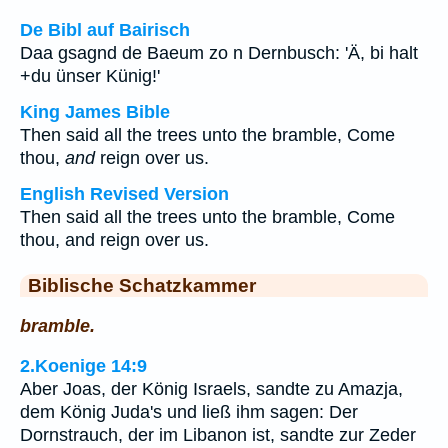
De Bibl auf Bairisch
Daa gsagnd de Baeum zo n Dernbusch: 'Ä, bi halt
+du ünser Künig!'
King James Bible
Then said all the trees unto the bramble, Come
thou,
and
reign over us.
English Revised Version
Then said all the trees unto the bramble, Come
thou, and reign over us.
Biblische Schatzkammer
bramble.
2.Koenige 14:9
Aber Joas, der König Israels, sandte zu Amazja,
dem König Juda's und ließ ihm sagen: Der
Dornstrauch, der im Libanon ist, sandte zur Zeder