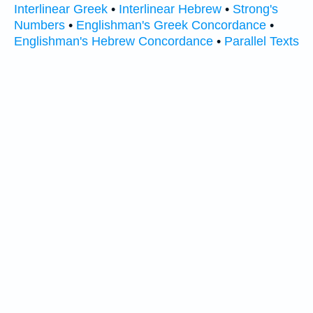
Interlinear Greek
•
Interlinear Hebrew
•
Strong's
Numbers
•
Englishman's Greek Concordance
•
Englishman's Hebrew Concordance
•
Parallel Texts