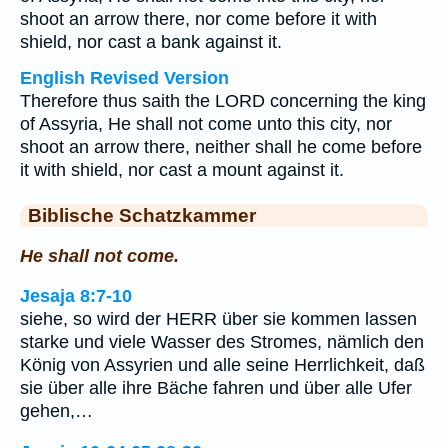
shoot an arrow there, nor come before it with
shield, nor cast a bank against it.
English Revised Version
Therefore thus saith the LORD concerning the king
of Assyria, He shall not come unto this city, nor
shoot an arrow there, neither shall he come before
it with shield, nor cast a mount against it.
Biblische Schatzkammer
He shall not come.
Jesaja 8:7-10
siehe, so wird der HERR über sie kommen lassen
starke und viele Wasser des Stromes, nämlich den
König von Assyrien und alle seine Herrlichkeit, daß
sie über alle ihre Bäche fahren und über alle Ufer
gehen,…