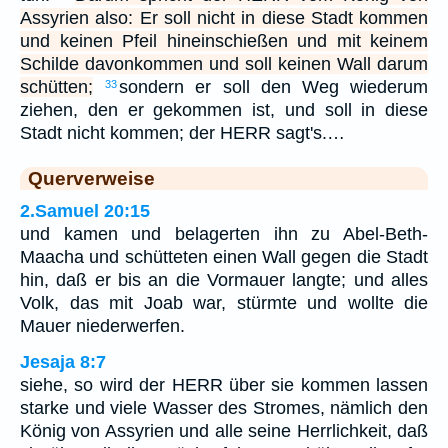
Assyrien also: Er soll nicht in diese Stadt kommen
und keinen Pfeil hineinschießen und mit keinem
Schilde davonkommen und soll keinen Wall darum
schütten;
sondern er soll den Weg wiederum
33
ziehen, den er gekommen ist, und soll in diese
Stadt nicht kommen; der HERR sagt's.…
Querverweise
2.Samuel 20:15
und kamen und belagerten ihn zu Abel-Beth-
Maacha und schütteten einen Wall gegen die Stadt
hin, daß er bis an die Vormauer langte; und alles
Volk, das mit Joab war, stürmte und wollte die
Mauer niederwerfen.
Jesaja 8:7
siehe, so wird der HERR über sie kommen lassen
starke und viele Wasser des Stromes, nämlich den
König von Assyrien und alle seine Herrlichkeit, daß