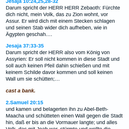
Jesaja 10:24,25,28-32
Darum spricht der HERR HERR Zebaoth: Fürchte
dich nicht, mein Volk, das zu Zion wohnt, vor
Assur. Er wird dich mit einem Stecken schlagen
und seinen Stab wider dich aufheben, wie in
Ägypten geschah.…
Jesaja 37:33-35
Darum spricht der HERR also vom König von
Assyrien: Er soll nicht kommen in diese Stadt und
soll auch keinen Pfeil dahin schießen und mit
keinem Schilde davor kommen und soll keinen
Wall um sie schütten;…
cast a bank.
2.Samuel 20:15
und kamen und belagerten ihn zu Abel-Beth-
Maacha und schütteten einen Wall gegen die Stadt
hin, daß er bis an die Vormauer langte; und alles
Volk, das mit Joab war, stürmte und wollte die