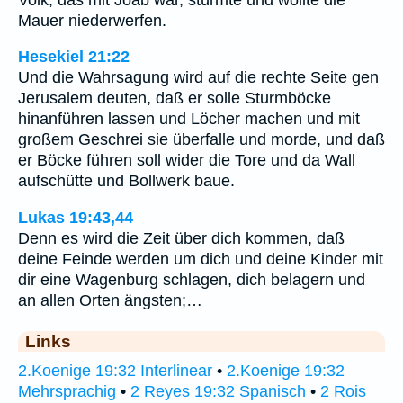
Mauer niederwerfen.
Hesekiel 21:22
Und die Wahrsagung wird auf die rechte Seite gen
Jerusalem deuten, daß er solle Sturmböcke
hinanführen lassen und Löcher machen und mit
großem Geschrei sie überfalle und morde, und daß
er Böcke führen soll wider die Tore und da Wall
aufschütte und Bollwerk baue.
Lukas 19:43,44
Denn es wird die Zeit über dich kommen, daß
deine Feinde werden um dich und deine Kinder mit
dir eine Wagenburg schlagen, dich belagern und
an allen Orten ängsten;…
Links
2.Koenige 19:32 Interlinear
•
2.Koenige 19:32
Mehrsprachig
•
2 Reyes 19:32 Spanisch
•
2 Rois