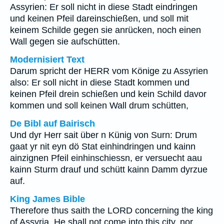
Assyrien: Er soll nicht in diese Stadt eindringen
und keinen Pfeil dareinschießen, und soll mit
keinem Schilde gegen sie anrücken, noch einen
Wall gegen sie aufschütten.
Modernisiert Text
Darum spricht der HERR vom Könige zu Assyrien
also: Er soll nicht in diese Stadt kommen und
keinen Pfeil drein schießen und kein Schild davor
kommen und soll keinen Wall drum schütten,
De Bibl auf Bairisch
Und dyr Herr sait über n Künig von Surn: Drum
gaat yr nit eyn dö Stat einhindringen und kainn
ainzignen Pfeil einhinschiessn, er versuecht aau
kainn Sturm drauf und schütt kainn Damm dyrzue
auf.
King James Bible
Therefore thus saith the LORD concerning the king
of Assyria, He shall not come into this city, nor