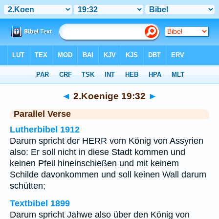
Bibel
>
2.Koenige
>
Kapitel 19
> Vers 32
◄
2.Koenige 19:32
►
Parallel Verse
Lutherbibel 1912
Darum spricht der HERR vom König von Assyrien
also: Er soll nicht in diese Stadt kommen und
keinen Pfeil hineinschießen und mit keinem
Schilde davonkommen und soll keinen Wall darum
schütten;
Textbibel 1899
Darum spricht Jahwe also über den König von