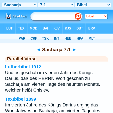
Bibel
>
Sacharja
>
Kapitel 7
> Vers 1
◄
Sacharja 7:1
►
Parallel Verse
Lutherbibel 1912
Und es geschah im vierten Jahr des Königs
Darius, daß des HERRN Wort geschah zu
Sacharja am vierten Tage des neunten Monats,
welcher heißt Chislev,
Textbibel 1899
Im vierten Jahre des Königs Darius erging das
Wort Jahwes an Sacharja; am vierten Tage des