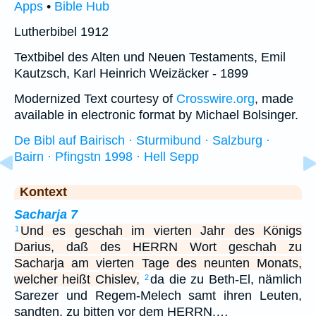
Apps
•
Bible Hub
Lutherbibel 1912
Textbibel des Alten und Neuen Testaments, Emil
Kautzsch, Karl Heinrich Weizäcker - 1899
Modernized Text courtesy of
Crosswire.org
, made
available in electronic format by Michael Bolsinger.
De Bibl auf Bairisch · Sturmibund · Salzburg ·
Bairn · Pfingstn 1998 · Hell Sepp
Kontext
Sacharja 7
Und es geschah im vierten Jahr des Königs
1
Darius, daß des HERRN Wort geschah zu
Sacharja am vierten Tage des neunten Monats,
welcher heißt Chislev,
da die zu Beth-El, nämlich
2
Sarezer und Regem-Melech samt ihren Leuten,
sandten, zu bitten vor dem HERRN,…