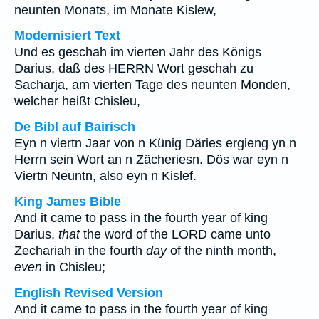
neunten Monats, im Monate Kislew,
Modernisiert Text
Und es geschah im vierten Jahr des Königs
Darius, daß des HERRN Wort geschah zu
Sacharja, am vierten Tage des neunten Monden,
welcher heißt Chisleu,
De Bibl auf Bairisch
Eyn n viertn Jaar von n Künig Däries ergieng yn n
Herrn sein Wort an n Zächeriesn. Dös war eyn n
Viertn Neuntn, also eyn n Kislef.
King James Bible
And it came to pass in the fourth year of king
Darius,
that
the word of the LORD came unto
Zechariah in the fourth
day
of the ninth month,
even
in Chisleu;
English Revised Version
And it came to pass in the fourth year of king