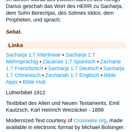
Darius geschah das Wort des HERR zu Sacharja,
dem Sohn Berechjas, des Sohnes Iddos, dem
Propheten, und sprach:
Sebat.
Links
Sacharja 1:7 Interlinear
•
Sacharja 1:7
Mehrsprachig
•
Zacarías 1:7 Spanisch
•
Zacharie
1:7 Französisch
•
Sacharja 1:7 Deutsch
•
Sacharja
1:7 Chinesisch
•
Zechariah 1:7 Englisch
•
Bible
Apps
•
Bible Hub
Lutherbibel 1912
Textbibel des Alten und Neuen Testaments, Emil
Kautzsch, Karl Heinrich Weizäcker - 1899
Modernized Text courtesy of
Crosswire.org
, made
available in electronic format by Michael Bolsinger.