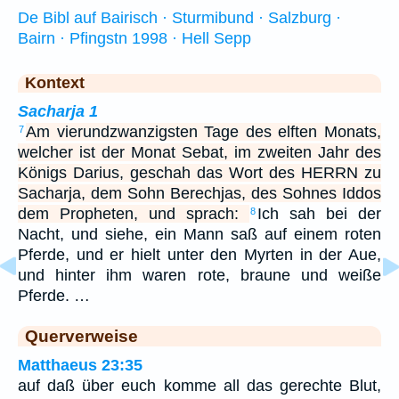
De Bibl auf Bairisch · Sturmibund · Salzburg ·
Bairn · Pfingstn 1998 · Hell Sepp
Kontext
Sacharja 1
Am vierundzwanzigsten Tage des elften Monats,
7
welcher ist der Monat Sebat, im zweiten Jahr des
Königs Darius, geschah das Wort des HERRN zu
Sacharja, dem Sohn Berechjas, des Sohnes Iddos
dem Propheten, und sprach:
Ich sah bei der
8
Nacht, und siehe, ein Mann saß auf einem roten
Pferde, und er hielt unter den Myrten in der Aue,
und hinter ihm waren rote, braune und weiße
Pferde. …
Querverweise
Matthaeus 23:35
auf daß über euch komme all das gerechte Blut,