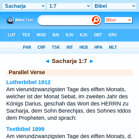
Bibel
>
Sacharja
>
Kapitel 1
> Vers 7
◄
Sacharja 1:7
►
Parallel Verse
Lutherbibel 1912
Am vierundzwanzigsten Tage des elften Monats,
welcher ist der Monat Sebat, im zweiten Jahr des
Königs Darius, geschah das Wort des HERRN zu
Sacharja, dem Sohn Berechjas, des Sohnes Iddos
dem Propheten, und sprach:
Textbibel 1899
Am vierundzwanzigsten Tage des elften Monats, d.