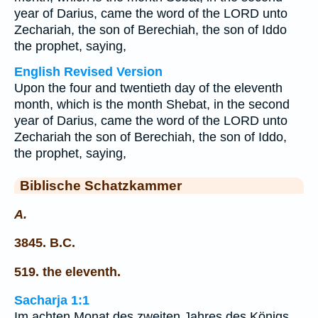
year of Darius, came the word of the LORD unto
Zechariah, the son of Berechiah, the son of Iddo
the prophet, saying,
English Revised Version
Upon the four and twentieth day of the eleventh
month, which is the month Shebat, in the second
year of Darius, came the word of the LORD unto
Zechariah the son of Berechiah, the son of Iddo,
the prophet, saying,
Biblische Schatzkammer
A.
3845. B.C.
519. the eleventh.
Sacharja 1:1
Im achten Monat des zweiten Jahres des Königs