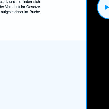
ael, und sie finden sich
er Vorschrift im Gesetze
h aufgezeichnet im Buche