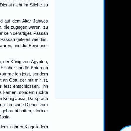
Dienst nicht im Stiche zu
nd auf dem Altar Jahwes
en, die zugegen waren, zu
r kein derartiges Passah
 Passah gefeiert wie das,
n waren, und die Bewohner
, der König von Ägypten,
Er aber sandte Boten an
 komme ich jetzt, sondern
 an Gott, der mit mir ist,
 fest entschlossen, ihn
es kamen, sondern rückte
n König Josia. Da sprach
en ihn seine Diener vom
gebracht hatten, starb er
Josia,
dem in ihren Klageliedern