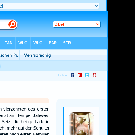
 vierzehnten des ersten
Dienst am Tempel Jahwes.
Setzt die heilige Lade in
cht mehr auf der Schulter
ereit nach euren Familien