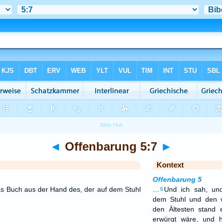
◄
Offenbarung 5:7
►
Kontext
Offenbarung 5
 Buch aus der Hand des, der auf dem Stuhl
…
Und ich sah, und
6
dem Stuhl und den v
den Ältesten stand
erwürgt wäre, und 