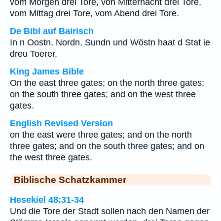
vom Morgen drei Tore, von Mitternacht drei Tore,
vom Mittag drei Tore, vom Abend drei Tore.
De Bibl auf Bairisch
In n Oostn, Nordn, Sundn und Wöstn haat d Stat ie
dreu Toerer.
King James Bible
On the east three gates; on the north three gates;
on the south three gates; and on the west three
gates.
English Revised Version
on the east were three gates; and on the north
three gates; and on the south three gates; and on
the west three gates.
Biblische Schatzkammer
Hesekiel 48:31-34
Und die Tore der Stadt sollen nach den Namen der