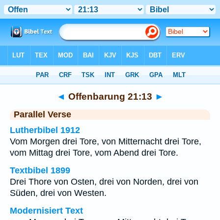
Bibel
>
Offenbarung
>
Kapitel 21
> Vers 13
◄
Offenbarung 21:13
►
Parallel Verse
Lutherbibel 1912
Vom Morgen drei Tore, von Mitternacht drei Tore,
vom Mittag drei Tore, vom Abend drei Tore.
Textbibel 1899
Drei Thore von Osten, drei von Norden, drei von
Süden, drei von Westen.
Modernisiert Text