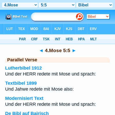
Bibel
>
4.Mose
>
Kapitel 5
> Vers 5
◄
4.Mose 5:5
►
Parallel Verse
Lutherbibel 1912
Und der HERR redete mit Mose und sprach:
Textbibel 1899
Und Jahwe redete mit Mose also:
Modernisiert Text
Und der HERR redete mit Mose und sprach:
De Bibl auf Bairisch