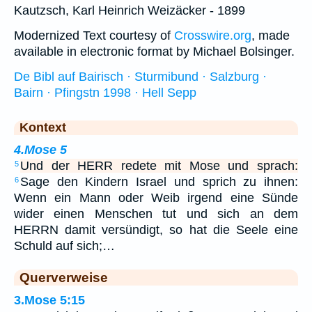
Kautzsch, Karl Heinrich Weizäcker - 1899
Modernized Text courtesy of
Crosswire.org
, made
available in electronic format by Michael Bolsinger.
De Bibl auf Bairisch · Sturmibund · Salzburg ·
Bairn · Pfingstn 1998 · Hell Sepp
Kontext
4.Mose 5
Und der HERR redete mit Mose und sprach:
5
Sage den Kindern Israel und sprich zu ihnen:
6
Wenn ein Mann oder Weib irgend eine Sünde
wider einen Menschen tut und sich an dem
HERRN damit versündigt, so hat die Seele eine
Schuld auf sich;…
Querverweise
3.Mose 5:15