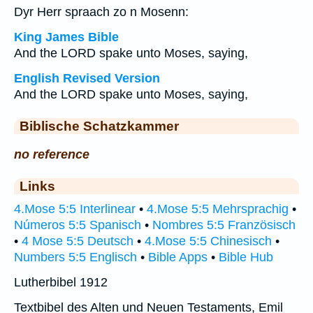
Dyr Herr spraach zo n Mosenn:
King James Bible
And the LORD spake unto Moses, saying,
English Revised Version
And the LORD spake unto Moses, saying,
Biblische Schatzkammer
no reference
Links
4.Mose 5:5 Interlinear
•
4.Mose 5:5 Mehrsprachig
•
Números 5:5 Spanisch
•
Nombres 5:5 Französisch
•
4 Mose 5:5 Deutsch
•
4.Mose 5:5 Chinesisch
•
Numbers 5:5 Englisch
•
Bible Apps
•
Bible Hub
Lutherbibel 1912
Textbibel des Alten und Neuen Testaments, Emil