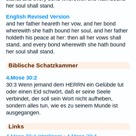
her soul shall stand.
English Revised Version
and her father heareth her vow, and her bond
wherewith she hath bound her soul, and her father
holdeth his peace at her: then all her vows shall
stand, and every bond wherewith she hath bound
her soul shall stand.
Biblische Schatzkammer
4.Mose 30:2
30:3 Wenn jemand dem HERRN ein Gelübde tut
oder einen Eid schwört, daß er seine Seele
verbindet, der soll sein Wort nicht aufheben,
sondern alles tun, wie es zu seinem Munde ist
ausgegangen.
Links