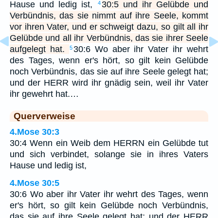
Hause und ledig ist,
30:5 und ihr Gelübde und
4
Verbündnis, das sie nimmt auf ihre Seele, kommt
vor ihren Vater, und er schweigt dazu, so gilt all ihr
Gelübde und all ihr Verbündnis, das sie ihrer Seele
aufgelegt hat.
30:6 Wo aber ihr Vater ihr wehrt
5
des Tages, wenn er's hört, so gilt kein Gelübde
noch Verbündnis, das sie auf ihre Seele gelegt hat;
und der HERR wird ihr gnädig sein, weil ihr Vater
ihr gewehrt hat.…
Querverweise
4.Mose 30:3
30:4 Wenn ein Weib dem HERRN ein Gelübde tut
und sich verbindet, solange sie in ihres Vaters
Hause und ledig ist,
4.Mose 30:5
30:6 Wo aber ihr Vater ihr wehrt des Tages, wenn
er's hört, so gilt kein Gelübde noch Verbündnis,
das sie auf ihre Seele gelegt hat; und der HERR