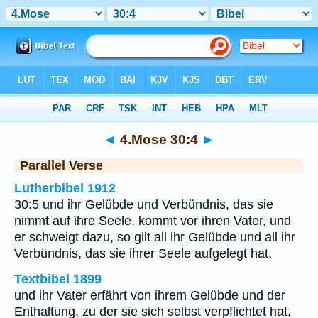
Bibel
>
4.Mose
>
Kapitel 30
> Vers 4
◄
4.Mose 30:4
►
Parallel Verse
Lutherbibel 1912
30:5 und ihr Gelübde und Verbündnis, das sie
nimmt auf ihre Seele, kommt vor ihren Vater, und
er schweigt dazu, so gilt all ihr Gelübde und all ihr
Verbündnis, das sie ihrer Seele aufgelegt hat.
Textbibel 1899
und ihr Vater erfährt von ihrem Gelübde und der
Enthaltung, zu der sie sich selbst verpflichtet hat,