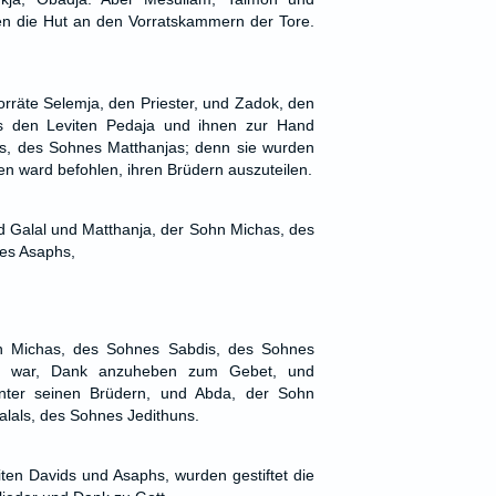
ten die Hut an den Vorratskammern der Tore.
orräte Selemja, den Priester, und Zadok, den
us den Leviten Pedaja und ihnen zur Hand
, des Sohnes Matthanjas; denn sie wurden
nen ward befohlen, ihren Brüdern auszuteilen.
 Galal und Matthanja, der Sohn Michas, des
es Asaphs,
n Michas, des Sohnes Sabdis, des Sohnes
t war, Dank anzuheben zum Gebet, und
nter seinen Brüdern, und Abda, der Sohn
als, des Sohnes Jedithuns.
ten Davids und Asaphs, wurden gestiftet die