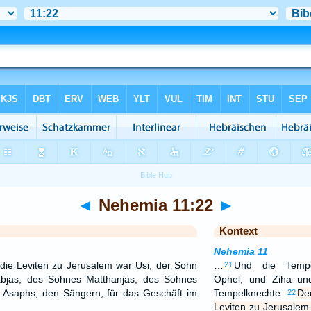
◄
Nehemia 11:22
►
Kontext
Nehemia 11
die Leviten zu Jerusalem war Usi, der Sohn
…
Und die Temp
21
bjas, des Sohnes Matthanjas, des Sohnes
Ophel; und Ziha un
 Asaphs, den Sängern, für das Geschäft im
Tempelknechte.
De
22
Leviten zu Jerusalem