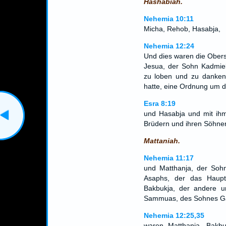
Hashabiah.
Nehemia 10:11
Micha, Rehob, Hasabja,
Nehemia 12:24
Und dies waren die Obers
Jesua, der Sohn Kadmiel
zu loben und zu danken
hatte, eine Ordnung um d
Esra 8:19
und Hasabja und mit ihm
Brüdern und ihren Söhnen
Mattaniah.
Nehemia 11:17
und Matthanja, der Soh
Asaphs, der das Haup
Bakbukja, der andere u
Sammuas, des Sohnes Gal
Nehemia 12:25,35
waren Matthanja, Bakb