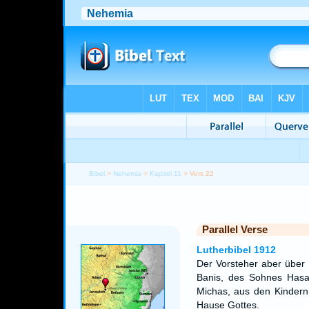
Bibel
>
Nehemia
>
Kapitel 11
> Vers 22
Parallel Verse
Lutherbibel 1912
Der Vorsteher aber über 
Banis, des Sohnes Hasa
Michas, aus den Kindern
Hause Gottes.