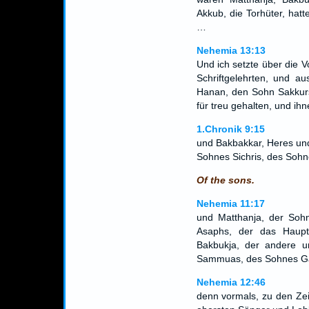
Akkub, die Torhüter, hat
…
Nehemia 13:13
Und ich setzte über die V
Schriftgelehrten, und a
Hanan, den Sohn Sakkurs
für treu gehalten, und ih
1.Chronik 9:15
und Bakbakkar, Heres und
Sohnes Sichris, des Sohn
Of the sons.
Nehemia 11:17
und Matthanja, der Soh
Asaphs, der das Haup
Bakbukja, der andere u
Sammuas, des Sohnes Gal
Nehemia 12:46
denn vormals, zu den Zei