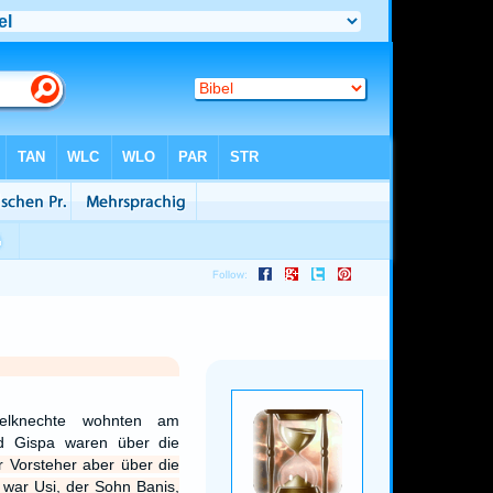
elknechte wohnten am
d Gispa waren über die
r Vorsteher aber über die
 war Usi, der Sohn Banis,