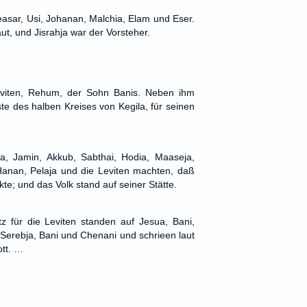
asar, Usi, Johanan, Malchia, Elam und Eser.
t, und Jisrahja war der Vorsteher.
viten, Rehum, der Sohn Banis. Neben ihm
te des halben Kreises von Kegila, für seinen
a, Jamin, Akkub, Sabthai, Hodia, Maaseja,
 Hanan, Pelaja und die Leviten machten, daß
te; und das Volk stand auf seiner Stätte.
 für die Leviten standen auf Jesua, Bani,
 Serebja, Bani und Chenani und schrieen laut
tt. …