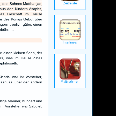
, des Sohnes Matthanjas,
aus den Kindern Asaphs,
das Geschäft im Hause
r des Königs Gebot über
gern treulich gäbe, einen
Gebühr. …
e einen kleinen Sohn, der
les, was im Hause Zibas
ephiboseth.
chris, war ihr Vorsteher,
Hasnuas, über den andern
ltige Männer, hundert und
hr Vorsteher war Sabdiel,