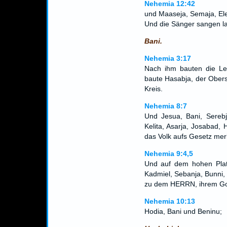
Nehemia 12:42
und Maaseja, Semaja, Ele
Und die Sänger sangen lau
Bani.
Nehemia 3:17
Nach ihm bauten die Le
baute Hasabja, der Obers
Kreis.
Nehemia 8:7
Und Jesua, Bani, Serebj
Kelita, Asarja, Josabad,
das Volk aufs Gesetz merk
Nehemia 9:4,5
Und auf dem hohen Platz
Kadmiel, Sebanja, Bunni,
zu dem HERRN, ihrem Go
Nehemia 10:13
Hodia, Bani und Beninu;