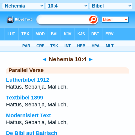
Bibel
>
Nehemia
>
Kapitel 10
> Vers 4
◄
Nehemia 10:4
►
Parallel Verse
Lutherbibel 1912
Hattus, Sebanja, Malluch,
Textbibel 1899
Hattus, Sebanja, Malluch,
Modernisiert Text
Hattus, Sebanja, Malluch,
De Bibl auf Bairisch