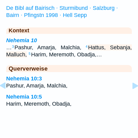
De Bibl auf Bairisch · Sturmibund · Salzburg ·
Bairn · Pfingstn 1998 · Hell Sepp
Kontext
Nehemia 10
…
Pashur, Amarja, Malchia,
Hattus, Sebanja,
3
4
Malluch,
Harim, Meremoth, Obadja,…
5
Querverweise
Nehemia 10:3
Pashur, Amarja, Malchia,
Nehemia 10:5
Harim, Meremoth, Obadja,