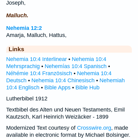
Joseph,
Malluch.
Nehemia 12:2
Amarja, Malluch, Hattus,
Links
Nehemia 10:4 Interlinear
•
Nehemia 10:4
Mehrsprachig
•
Nehemías 10:4 Spanisch
•
Néhémie 10:4 Französisch
•
Nehemia 10:4
Deutsch
•
Nehemia 10:4 Chinesisch
•
Nehemiah
10:4 Englisch
•
Bible Apps
•
Bible Hub
Lutherbibel 1912
Textbibel des Alten und Neuen Testaments, Emil
Kautzsch, Karl Heinrich Weizäcker - 1899
Modernized Text courtesy of
Crosswire.org
, made
available in electronic format by Michael Bolsinger.