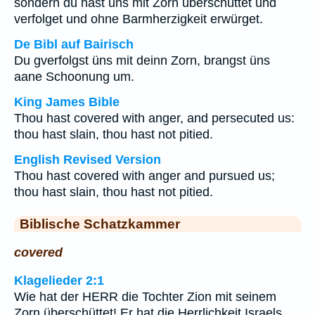
sondern du hast uns mit Zorn überschüttet und
verfolget und ohne Barmherzigkeit erwürget.
De Bibl auf Bairisch
Du gverfolgst üns mit deinn Zorn, brangst üns
aane Schoonung um.
King James Bible
Thou hast covered with anger, and persecuted us:
thou hast slain, thou hast not pitied.
English Revised Version
Thou hast covered with anger and pursued us;
thou hast slain, thou hast not pitied.
Biblische Schatzkammer
covered
Klagelieder 2:1
Wie hat der HERR die Tochter Zion mit seinem
Zorn überschüttet! Er hat die Herrlichkeit Israels