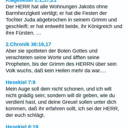
Der HERR hat alle Wohnungen Jakobs ohne
Barmherzigkeit vertilgt; er hat die Festen der
Tochter Juda abgebrochen in seinem Grimm und
geschleift; er hat entweiht beide, ihr Königreich und
ihre Fürsten. …
2.Chronik 36:16,17
Aber sie spotteten der Boten Gottes und
verachteten seine Worte und äfften seine
Propheten, bis der Grimm des HERRN über sein
Volk wuchs, daß kein Heilen mehr da war.…
Hesekiel 7:9
Mein Auge soll dein nicht schonen, und ich will
nicht gnädig sein; sondern will dir geben, wie du
verdient hast, und deine Greuel sollen unter dich
kommen, daß ihr erfahren sollt, ich sei der HERR,
der euch schlägt.
Hesekiel 8:18