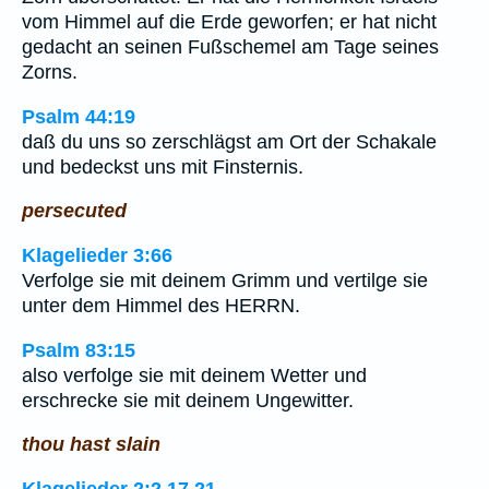
vom Himmel auf die Erde geworfen; er hat nicht
gedacht an seinen Fußschemel am Tage seines
Zorns.
Psalm 44:19
daß du uns so zerschlägst am Ort der Schakale
und bedeckst uns mit Finsternis.
persecuted
Klagelieder 3:66
Verfolge sie mit deinem Grimm und vertilge sie
unter dem Himmel des HERRN.
Psalm 83:15
also verfolge sie mit deinem Wetter und
erschrecke sie mit deinem Ungewitter.
thou hast slain
Klagelieder 2:2,17,21