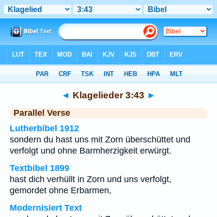
Bibel
>
Klagelieder
>
Kapitel 3
> Vers 43
◄
Klagelieder 3:43
►
Parallel Verse
Lutherbibel 1912
sondern du hast uns mit Zorn überschüttet und
verfolgt und ohne Barmherzigkeit erwürgt.
Textbibel 1899
hast dich verhüllt in Zorn und uns verfolgt,
gemordet ohne Erbarmen,
Modernisiert Text