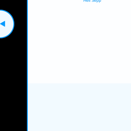
Hell Sepp