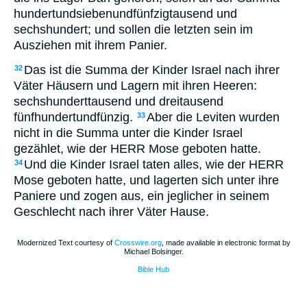
hundertundsiebenundfünfzigtausend und
sechshundert; und sollen die letzten sein im
Ausziehen mit ihrem Panier.
Das ist die Summa der Kinder Israel nach ihrer
32
Väter Häusern und Lagern mit ihren Heeren:
sechshunderttausend und dreitausend
fünfhundertundfünzig.
Aber die Leviten wurden
33
nicht in die Summa unter die Kinder Israel
gezählet, wie der HERR Mose geboten hatte.
Und die Kinder Israel taten alles, wie der HERR
34
Mose geboten hatte, und lagerten sich unter ihre
Paniere und zogen aus, ein jeglicher in seinem
Geschlecht nach ihrer Väter Hause.
Modernized Text courtesy of
Crosswire.org
, made available in electronic format by
Michael Bolsinger.
Bible Hub