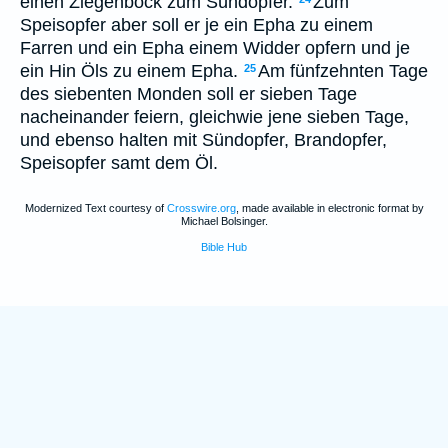
einen Ziegenbock zum Sündopfer.
Zum
Speisopfer aber soll er je ein Epha zu einem
Farren und ein Epha einem Widder opfern und je
ein Hin Öls zu einem Epha.
Am fünfzehnten Tage
25
des siebenten Monden soll er sieben Tage
nacheinander feiern, gleichwie jene sieben Tage,
und ebenso halten mit Sündopfer, Brandopfer,
Speisopfer samt dem Öl.
Modernized Text courtesy of
Crosswire.org
, made available in electronic format by
Michael Bolsinger.
Bible Hub