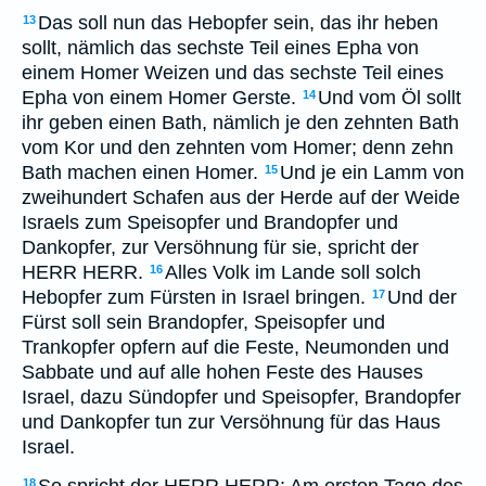
Das soll nun das Hebopfer sein, das ihr heben
13
sollt, nämlich das sechste Teil eines Epha von
einem Homer Weizen und das sechste Teil eines
Epha von einem Homer Gerste.
Und vom Öl sollt
14
ihr geben einen Bath, nämlich je den zehnten Bath
vom Kor und den zehnten vom Homer; denn zehn
Bath machen einen Homer.
Und je ein Lamm von
15
zweihundert Schafen aus der Herde auf der Weide
Israels zum Speisopfer und Brandopfer und
Dankopfer, zur Versöhnung für sie, spricht der
HERR HERR.
Alles Volk im Lande soll solch
16
Hebopfer zum Fürsten in Israel bringen.
Und der
17
Fürst soll sein Brandopfer, Speisopfer und
Trankopfer opfern auf die Feste, Neumonden und
Sabbate und auf alle hohen Feste des Hauses
Israel, dazu Sündopfer und Speisopfer, Brandopfer
und Dankopfer tun zur Versöhnung für das Haus
Israel.
18