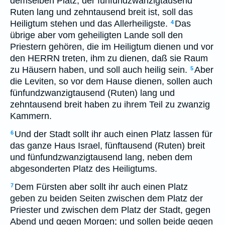
demselben Platz, der fünfundzwanzigtausend
Ruten lang und zehntausend breit ist, soll das
Heiligtum stehen und das Allerheiligste.
Das
4
übrige aber vom geheiligten Lande soll den
Priestern gehören, die im Heiligtum dienen und vor
den HERRN treten, ihm zu dienen, daß sie Raum
zu Häusern haben, und soll auch heilig sein.
Aber
5
die Leviten, so vor dem Hause dienen, sollen auch
fünfundzwanzigtausend (Ruten) lang und
zehntausend breit haben zu ihrem Teil zu zwanzig
Kammern.
Und der Stadt sollt ihr auch einen Platz lassen für
6
das ganze Haus Israel, fünftausend (Ruten) breit
und fünfundzwanzigtausend lang, neben dem
abgesonderten Platz des Heiligtums.
Dem Fürsten aber sollt ihr auch einen Platz
7
geben zu beiden Seiten zwischen dem Platz der
Priester und zwischen dem Platz der Stadt, gegen
Abend und gegen Morgen; und sollen beide gegen