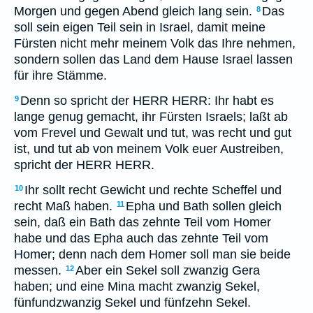
Morgen und gegen Abend gleich lang sein.
Das
8
soll sein eigen Teil sein in Israel, damit meine
Fürsten nicht mehr meinem Volk das Ihre nehmen,
sondern sollen das Land dem Hause Israel lassen
für ihre Stämme.
Denn so spricht der HERR HERR: Ihr habt es
9
lange genug gemacht, ihr Fürsten Israels; laßt ab
vom Frevel und Gewalt und tut, was recht und gut
ist, und tut ab von meinem Volk euer Austreiben,
spricht der HERR HERR.
Ihr sollt recht Gewicht und rechte Scheffel und
10
recht Maß haben.
Epha und Bath sollen gleich
11
sein, daß ein Bath das zehnte Teil vom Homer
habe und das Epha auch das zehnte Teil vom
Homer; denn nach dem Homer soll man sie beide
messen.
Aber ein Sekel soll zwanzig Gera
12
haben; und eine Mina macht zwanzig Sekel,
fünfundzwanzig Sekel und fünfzehn Sekel.